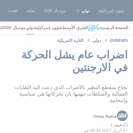
شؤون إسرائيلية
دولي
مونديال 2026
ثقافة
اقتصاد
الصفحة الرئيسية
الشرق الأوسط
شؤون إسرائيلية
دولي
مونديال 2026
ث
i24NEWS
دولي
القارة الامريكية
اضراب عام يشل الحركة
في الارجنتين
نجاح منقطع النظير بالاضراب الذي دعت اليه النقابات
العمالية والسلطات تتهمها بان تحركاتها هي سياسية
وانتخابية
Omar Rabie
دقيقة 1
07 أبريل 2017 09:34 ص