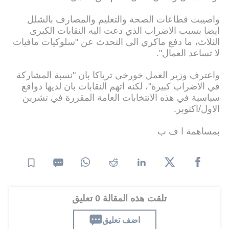
واصيبت قطاعات الصحة والتعليم والمصارف بالشلل
ايضا بسبب الاضراب الذي دعت اليه النقابات الكبرى
الثلاث، ما دفع ماكري الى التحدث عن "سلوكيات مافيات
لا تساعد العمال".
واعترف وزير العمل خورخي ترياكا بان "نسبة المشاركة
في الاضراب كبيرة"، لكنه اتهم النقابات بان لديها دوافع
سياسية في هذه الانتخابات العامة المقررة في تشرين
الاول/اكتوبر.
بمساهمة ا ف ب
تلقت هذه المقالة 0 تعليق
اضف تعليق