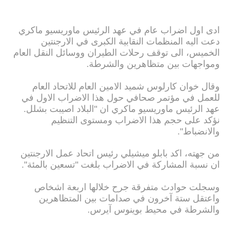
ادى اول اضراب عام في عهد الرئيس ماوريسيو ماكري
دعت اليه المنظمات النقابية الكبرى في الارجنتين
الخميس، الى توقف رحلات الطيران ووسائل النقل العام
ومواجهات بين متظاهرين والشرطة.
وقال خوان كارلوس شميد الامين العام للاتحاد العام
للعمل في مؤتمر صحافي حول هذا الاضراب الاول في
عهد الرئيس ماوريسيو ماكري ان "البلاد اصيبت بشلل.
نؤكد على حجم هذا الاضراب ومستوى التنظيم
والانضباط".
من جهته، اكد بابلو ميشيلي رئيس اتحاد عمل الارجنتين
ان نسبة المشاركة في الاضراب بلغت "تسعين بالمئة".
وسجلت حوادث متفرقة جرح خلالها اربعة اشخاص
واعتقل ستة آخرون في صدامات بين المتظاهرين
والشرطة في محيط بوينوس آيرس.