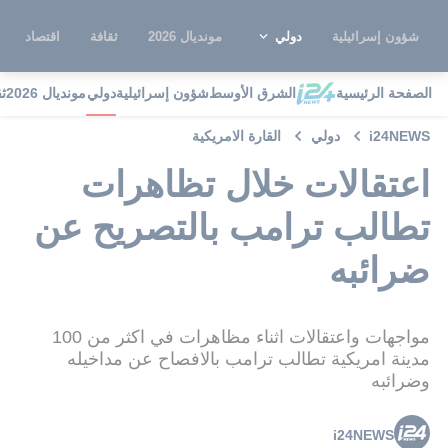
شؤون إسرائيلية
دولي
مونديال 2026
ثقافة
اقتصاد
الصفحة الرئيسية
الشرق الأوسط
شؤون إسرائيلية
دولي
مونديال 2026
ث
i24NEWS
دولي
القارة الامريكية
اعتقالات خلال تظاهرات
تطالب ترامب بالتصريح عن
ضرائبه
مواجهات واعتقالات اثناء مظاهرات في اكثر من 100
مدينة امريكية تطالب ترامب بالافصاح عن مداخيله
وضرائبه
i24NEWS