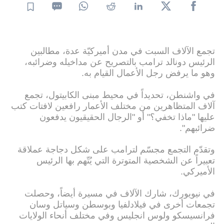
تجمع الآلاف السبت في مدن أميركيّة عدة، مطالبين
الرئيس دونالد ترامب بالتصريح عن مداخيله وضرائبه،
وهو ما يرفض رجل الأعمال القيام به.
في واشنطن، تحديداً في محيط مبنى الكابيتول، تجمع
آلاف المتظاهرين من مختلف الأعمار رافعين لافتات كتب
عليها "ماذا تخفي؟" أو "الرجال الحقيقيون يدفعون
ضرائبهم".
وتقدّم التجمع مجسّم لترامب على شكل دجاجة عملاقة
تعبيراً عن الشخصية المتوترة التي يُتّهم بها الرئيس
الأميركي.
في نيويورك، شارك الآلاف في مسيرة أيضاً، وحصلت
تجمعات أخرى في فيلادلفيا وبوسطن وسياتل وسان
فرانسيسكو ولوس انجليس وفي مختلف أنحاء الولايات