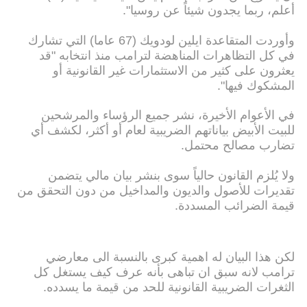
أعلم، ربما يجدون شيئاً عن روسيا".
وأوردت المتقاعدة ايلين لودويك (67 عاما) التي تشارك
في كل التظاهرات المناهضة لترامب منذ انتخابه "قد
يعثرون على كثير من الاستثمارات غير القانونية أو
المشكوك فيها".
في الأعوام الأخيرة، نشر جميع الرؤساء والمرشحين
للبيت الأبيض بياناتهم الضريبية لعام أو أكثر، لكشف أي
تضارب مصالح محتمل.
ولا يُلزم القانون حالياً سوى بنشر بيان مالي يتضمن
تقديرات للأصول والديون والمداخيل من دون التحقق من
قيمة الضرائب المسددة.
لكن هذا البيان له اهمية كبرى بالنسبة الى معارضي
ترامب لانه سبق ان تباهى بأنه عرف كيف يستغل كل
الثغرات الضريبية القانونية للحد من قيمة ما يسدده.