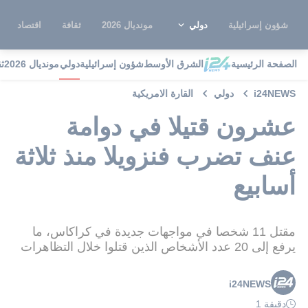
شؤون إسرائيلية
دولي
مونديال 2026
ثقافة
اقتصاد
الصفحة الرئيسية
الشرق الأوسط
شؤون إسرائيلية
دولي
مونديال 2026
ث
i24NEWS
دولي
القارة الامريكية
عشرون قتيلا في دوامة
عنف تضرب فنزويلا منذ ثلاثة
أسابيع
مقتل 11 شخصا في مواجهات جديدة في كراكاس، ما
يرفع إلى 20 عدد الأشخاص الذين قتلوا خلال التظاهرات
i24NEWS
دقيقة 1