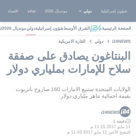
شؤون إسرائيلية
دولي
مونديال 2026
ثقافة
اقتصاد
الصفحة الرئيسية
الشرق الأوسط
شؤون إسرائيلية
دولي
مونديال 2026
ث
i24NEWS
دولي
القارة الامريكية
البنتاغون يصادق على صفقة
سلاح للإمارات بملياري دولار
الولايات المتحدة ستبيع الامارات 160 صاروخ باتريوت
بقيمة اجمالية تناهز ملياري دولار
i24NEWS
دقيقة 1
11 مايو 2017 11:15 م
التنقيح الأخير
11 مايو 2017 11:43 م