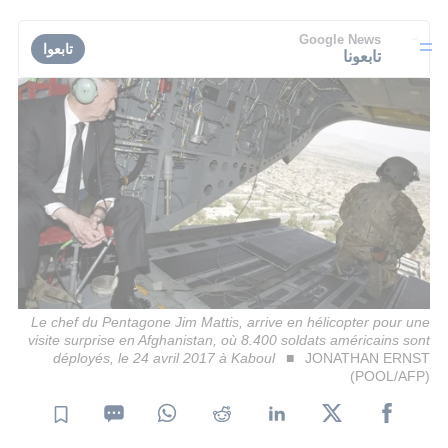
Google News
تابعوا
تابعونا
Le chef du Pentagone Jim Mattis, arrive en hélicopter pour une
visite surprise en Afghanistan, où 8.400 soldats américains sont
déployés, le 24 avril 2017 à Kaboul
JONATHAN ERNST
(POOL/AFP)