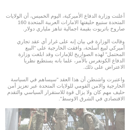
أعلنت وزارة الدفاع الأميركية، اليوم الخميس، أن الولايات
المتحدة ستبيع حليفتها الامارات العربية المتحدة 160
صاروخ باتريوت بقيمة اجمالية تناهز ملياري دولار.
وقالت الوزارة في بيان إنه على غرار أي عقد تجاري
أميركي لبيع أسلحة، وافقت الخارجية على "البيع
المحتمل" لهذه الصواريخ للإمارات وقد ابلغت وزارة
الدفاع الكونغرس بالأمر، علما بانه يستطيع نظريا
الاعتراض على ذلك.
واعتبرت واشنطن أن هذا العقد "سيساهم في السياسة
الخارجية والامن القومي للولايات المتحدة عبر تعزيز أمن
حليف مهم كان ولا يزال قوة للاستقرار السياسي والتقدم
الاقتصادي في الشرق الاوسط".