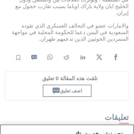
الخليج ابان ولاية باراك اوباما بسبب تقارب خجول مع
إيران.
والامارات عضو في التحالف العسكري الذي تقوده
السعودية في اليمن دعما للحكومة المحلية في مواجهة
المتمردين الحوثيين الذين تدعمهم طهران.
تلقت هذه المقالة 0 تعليق
اضف تعليق
تعليقات
نحن نهتم بخصوصيتك