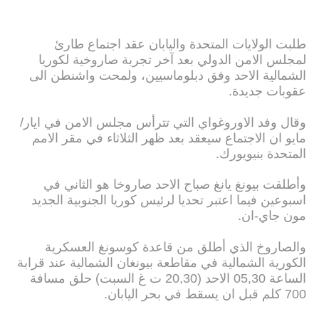
طلبت الولايات المتحدة واليابان عقد اجتماع طارئ
لمجلس الامن الدولي بعد آخر تجربة صاروخية لكوريا
الشمالية الاحد وفق دبلوماسيين، ولمحت واشنطن الى
عقوبات جديدة.
وقال وفد الاوروغواي التي تترأس مجلس الامن في ايار/
مايو ان الاجتماع سيعقد بعد ظهر الثلاثاء في مقر الامم
المتحدة بنيويورك.
وأطلقت بيونغ يانغ صباح الاحد صاروخا هو الثاني في
اسبوعين فيما اعتبر تحديا لرئيس كوريا الجنوبية الجديد
مون جاي-ان.
والصاروخ الذي أطلق من قاعدة كوسونغ العسكرية
الكورية الشمالية في مقاطعة بيونغان الشمالية عند قرابة
الساعة 05,30 الاحد (20,30 ت غ السبت) حلق مسافة
700 كلم قبل ان يسقط في بحر اليابان.