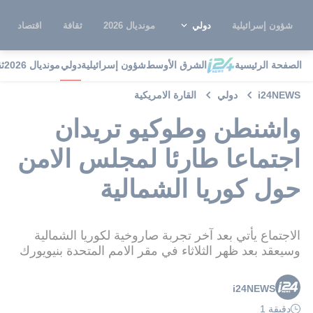
شؤون إسرائيلية
دولي
مونديال 2026
ثقافة
اقتصاد
الصفحة الرئيسية
الشرق الأوسط
شؤون إسرائيلية
دولي
مونديال 2026
ث
i24NEWS
دولي
القارة الامريكية
واشنطن وطوكيو تريدان
اجتماعا طارئا لمجلس الامن
حول كوريا الشمالية
الاجتماع يأتي بعد آخر تجربة صاروخية لكوريا الشمالية
وسيعقد بعد ظهر الثلاثاء في مقر الامم المتحدة بنيويورك
i24NEWS
دقيقة 1