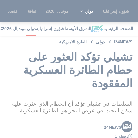
شؤون إسرائيلية
دولي
مونديال 2026
ثقافة
اقتصاد
الصفحة الرئيسية
الشرق الأوسط
شؤون إسرائيلية
دولي
مونديال 2026
ث
i24NEWS
دولي
القارة الامريكية
تشيلي تؤكد العثور على
حطام الطائرة العسكرية
المفقودة
السلطات في تشيلي تؤكد أن الحطام الذي عثرت عليه
سفن البحث في عرض البحر هو للطائرة العسكرية
i24NEWS
دقيقة 1