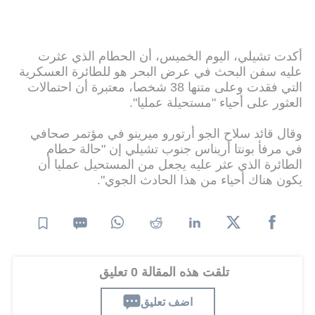
أكدت تشيلي، اليوم الخميس، أن الحطام الذي عثرت
عليه سفن البحث في عرض البحر هو للطائرة العسكرية
التي فقدت وعلى متنها 38 شخصا، معتبرة أن احتمالات
العثور على أحياء "مستحيلة عمليا".
وقال قائد سلاح الجو أرتورو ميرينو في مؤتمر صحافي
في مرفأ بونتا أريناس جنوب تشيلي إن "حالة حطام
الطائرة الذي عثر عليه يجعل من المستحيل عمليا أن
يكون هناك أحياء من هذا الحادث الجوي".
تلقت هذه المقالة 0 تعليق
اضف تعليق