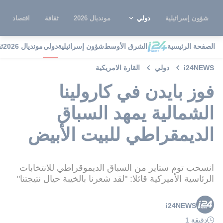
شؤون إسرائيلية
دولي
مونديال 2026
ثقافة
اقتصاد
الصفحة الرئيسية
الشرق الأوسط
شؤون إسرائيلية
دولي
مونديال 2026
ث
i24NEWS
دولي
القارة الامريكية
فوز بايدن في كارولينا
الشمالية يمهد السباق
الديمقراطي للبيت الأبيض
انسحب توم ستاير من السباق الديموقراطي للانتخابات
الرئاسية الأميركية قائلا: "لقد شعرنا بالخيبة حيال نتيجتنا"
i24NEWS
دقيقة 1