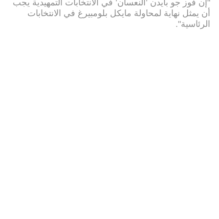
"إن فوز جو بايدن ’النعسان’ في الانتخابات التمهيدية يجب
أن يمثل نهاية لمحاولة مايكل بلومبيرغ في الانتخابات
الرئاسية".