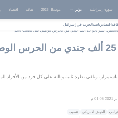
شؤون إسرائيلية
دولي
مونديال 2026
ثقافة
اقتصاد
ر
قافة
اقتصاد
رياضة
الحرب في إسرائيل
طن: نشر نحو 25 ألف جندي من الحرس الوطني قبل تنصيب بايدن
واشنطن: نشر نحو 25 ألف جندي من الحر
باستمرار، ونلقي نظرة ثانية وثالثة على كل فرد من الأفراد المك
ترامب
الجيش الامريكي
تنصيب