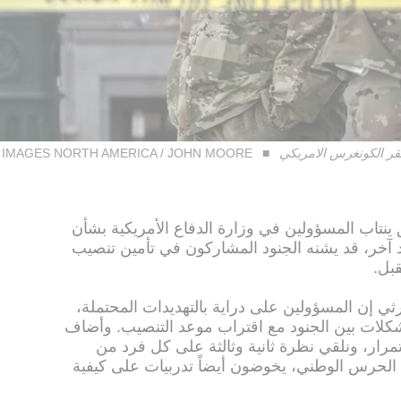
ر الكونغرس الامريكي
TTY IMAGES NORTH AMERICA / JOHN MOORE
نتاب المسؤولين في وزارة الدفاع الأمريكية بشأن
 آخر، قد يشنه الجنود المشاركون في تأمين تنصيب
قبل.
ثي إن المسؤولين على دراية بالتهديدات المحتملة،
كلات بين الجنود مع اقتراب موعد التنصيب. وأضاف
تمرار، ونلقي نظرة ثانية وثالثة على كل فرد من
اء الحرس الوطني، يخوضون أيضاً تدربيات على كيفية