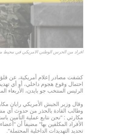
افراد من الحرس الوطني الامريكي في محيط مق
كشفت مصادر إعلام أمريكية، عن قلق ي
احتمال وقوع هجوم داخلي، أو أي تهديد
الرئيس المنتخب جو بايدن، الأربعاء الم
وقال وزير الجيش الأمريكي رايان مكار
وطالب القادة بالحذر من حدوث أي مش
مكارثي : "نحن نتابع عملية التأمين باس
الأفراد المكلفين بها" مضيفاً أن "أعض
تحديد التهديدات الداخلية المحتملة".