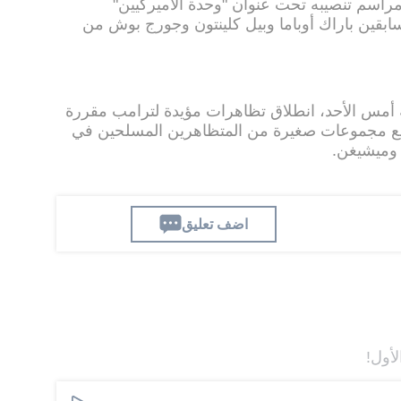
اسم تنصيبه تحت عنوان "وحدة الأميركيين"
ابقين باراك أوباما وبيل كلينتون وجورج بوش من
أمس الأحد، انطلاق تظاهرات مؤيدة لترامب مقررة
ء مع مجموعات صغيرة من المتظاهرين المسلحين في
 وميشيغن.
اضف تعليق
لأول!