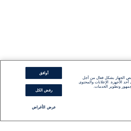
أوافق
ئص الجهاز بشكل فعال من أجل
أحد الأجهزة. الإعلانات والمحتوى
جمهور وتطوير الخدمات.
رفض الكل
عرض الأغراض
مذياع
برنامج