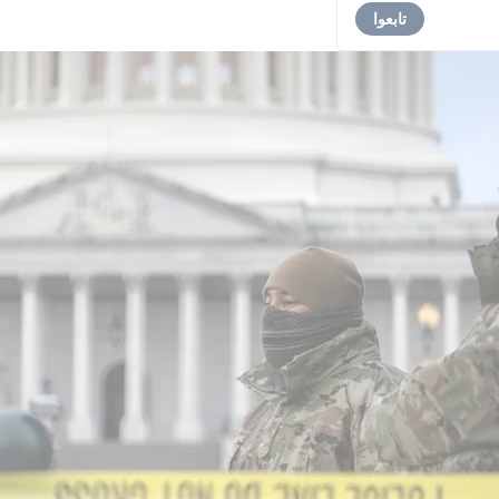
تابعوا