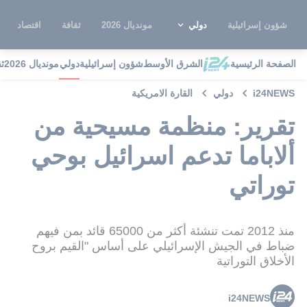
شؤون إسرائيلية
دولي
مونديال 2026
ثقافة
اقتصاد
الصفحة الرئيسية
الشرق الأوسط
شؤون إسرائيلية
دولي
مونديال 2026
ث
i24NEWS
دولي
القارة الامريكية
تقرير: منظمة مسيحية من
ألاباما تدعم اسرائيل بوحي
توراتي
منذ 2012 تمت تنشئة أكثر من 65000 قائد بمن فيهم
ضباط في الجيش الإسرائيلي على أساس "القيم بروح
الأخلاق التوراتية
i24NEWS