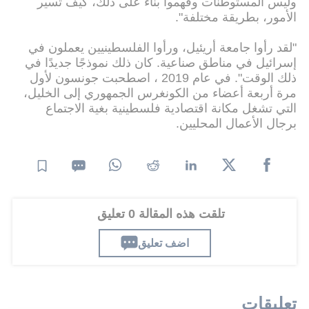
وليس المستوطنات وفهموا بناء على ذلك، كيف تسير
الأمور، بطريقة مختلفة".
"لقد رأوا جامعة أريئيل، ورأوا الفلسطينيين يعملون في
إسرائيل في مناطق صناعية. كان ذلك نموذجًا جديدًا في
ذلك الوقت". في عام 2019 ، اصطحبت جونسون لأول
مرة أربعة أعضاء من الكونغرس الجمهوري إلى الخليل،
التي تشغل مكانة اقتصادية فلسطينية بغية الاجتماع
برجال الأعمال المحليين.
تلقت هذه المقالة 0 تعليق
اضف تعليق
تعليقات