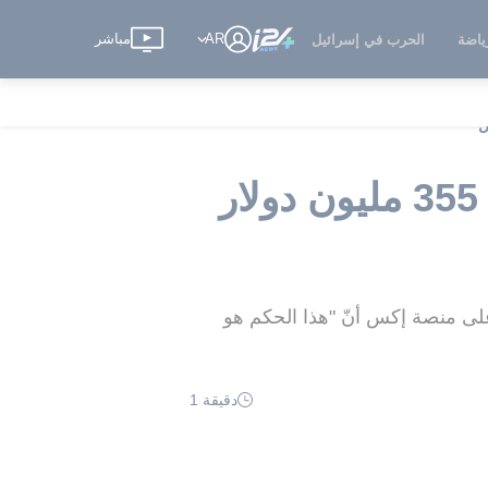
AR
مباشر
ياضة
الحرب في إسرائيل
قاض يدين ترامب ويأمره بدفع غرامة بقيمة حوالي 355 مليون دولار
 على منصة إكس أنّ "هذا الحكم هو
دقيقة 1