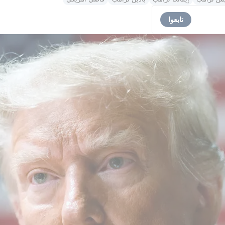
تابعوا