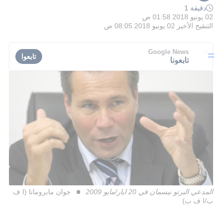
دقيقة 1
02 يونيو 2018 01:58 ص
التنقيح الأخير
02 يونيو 2018 08:05 ص
Google News
تابعوا
تابعونا
المدعي البرتو نيسمان في 20 ايار/مايو 2009
جوان مابروماتا (ا ف
ب/ا ف ب)