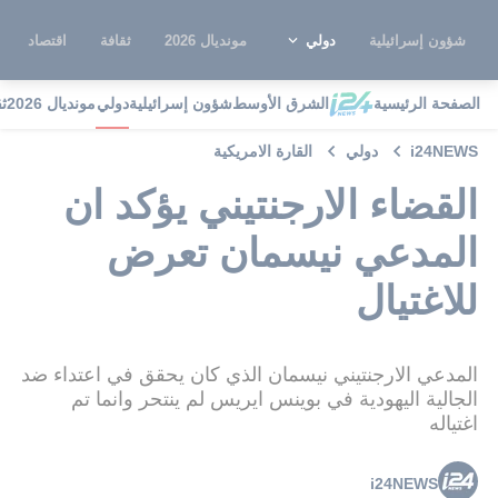
شؤون إسرائيلية
دولي
مونديال 2026
ثقافة
اقتصاد
الصفحة الرئيسية
الشرق الأوسط
شؤون إسرائيلية
دولي
مونديال 2026
ث
i24NEWS
دولي
القارة الامريكية
القضاء الارجنتيني يؤكد ان
المدعي نيسمان تعرض
للاغتيال
المدعي الارجنتيني نيسمان الذي كان يحقق في اعتداء ضد
الجالية اليهودية في بوينس ايريس لم ينتحر وانما تم
اغتياله
i24NEWS