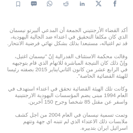
أكد القضاء الأرجنتيني الجمعة أن المدعي ألبيرتو نيسمان
الذي كان مكلفا التحقيق في اعتداء ضد الجالية اليهودية،
قد تم اغتياله، مستبعدا بذلك بشكل نهائي فرضية الانتحار.
وقالت محكمة الاستئناف الفدرالية إنّ "نيسمان اغتيل،
وإنّ ذلك كان النتيجة المباشرة للاتهام الذي قام بتوجيهه
في الرابع عشر من كانون الثاني/يناير 2015 بصفته رئيسا
للهيئة القضائية الخاصة".
وكانت تلك الهيئة القضائية تحقق في اعتداء استهدف في
العام 1994 مبنى يضم المؤسسات اليهودية الارجنتينية
واسفر عن مقتل 85 شخصا وجرح 150 آخرين.
وتمت تسمية نيسمان في العام 2004 من اجل كشف
ملابسات ذلك الاعتداء الذي لم تتبنه اي جهة وتتهم
اسرائيل ايران بتدبيره.