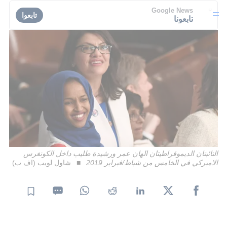
Google News
تابعوا
تابعونا
النائبتان الديموقراطيتان الهان عمر ورشيدة طليب داخل الكونغرس
الاميركي في الخامس من شباط/فبراير 2019
شاول لويب (اف ب)