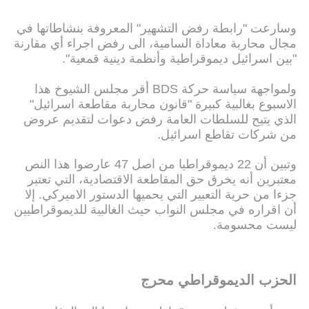
وسارعت "رابطة رفض التشهير" المعروفة بنشاطاتها في
مجال محاربة معاداة السامية، الى رفض اجراء أي مقارنة
"بين اسرائيل ديموقراطية وأنظمة دينية قمعية".
ولمواجهة سياسة حركة BDS أقر مجلس الشيوخ هذا
الاسبوع بغالبية كبيرة "قانون محاربة مقاطعة اسرائيل"
الذي يتيح للسلطات العامة رفض دعوات لتقديم عروض
من شركات تقاطع اسرائيل.
وتبين أن 22 ديموقراطيا من اصل 47 عارضوا هذا النص
معتبرين أنه يخرق حق المقاطعة الاقتصادية، التي تعتبر
جزءا من حرية التعبير التي يحميها الدستور الاميركي. إلا
أن اقراره في مجلس النواب حيث الغالبية للديموقراطيين
ليست محسومة.
الحزب الديموقراطي محرج