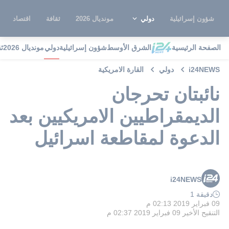
شؤون إسرائيلية
دولي
مونديال 2026
ثقافة
اقتصاد
الصفحة الرئيسية
الشرق الأوسط
شؤون إسرائيلية
دولي
مونديال 2026
ث
i24NEWS
دولي
القارة الامريكية
نائبتان تحرجان
الديمقراطيين الامريكيين بعد
الدعوة لمقاطعة اسرائيل
i24NEWS
دقيقة 1
09 فبراير 2019 02:13 م
التنقيح الأخير
09 فبراير 2019 02:37 م