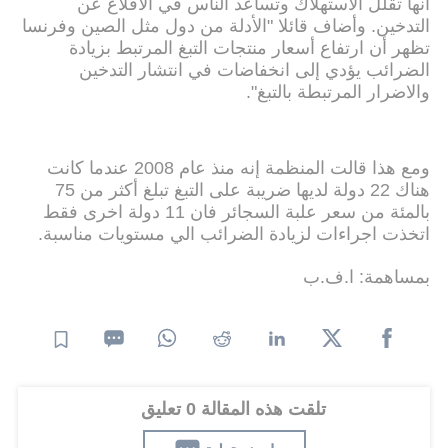
انها تقلل الاستهلاك وتساعد الناس في الاقلاع عن
التدخين. وأضاف قائلا "الأدلة من دول مثل الصين وفرنسا
تظهر أن ارتفاع أسعار منتجات التبغ المرتبط بزيادة
الضرائب يؤدي إلى انخفاضات في انتشار التدخين
والاضرار المرتبطة بالتبغ".
ومع هذا قالت المنظمة إنه منذ عام 2008 عندما كانت
هناك 22 دولة لديها ضريبة على التبغ تبلغ أكثر من 75
بالمئة من سعر علبة السجائر فان 11 دولة اخرى فقط
اتخذت اجراءات لزيادة الضرائب الي مستويات مناسبة.
بمساهمة: ا.ف.ب
تلقت هذه المقالة 0 تعليق