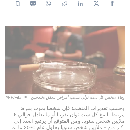
وفاة شخص كل ست ثوان بسبب أمراض تتعلق بالتدخين
AFP/File
وحسب تقديرات المنظمة فإن شخصا يموت بمرض
مرتبط بالتبغ كل ست ثوان تقريبا أو ما يعادل حوالي 6
ملايين شخص سنويا. ومن المتوقع أن يرتفع العدد إلى
أكثر من 8 ملايين شخص سنويا بحلول عام 2030 ما لم