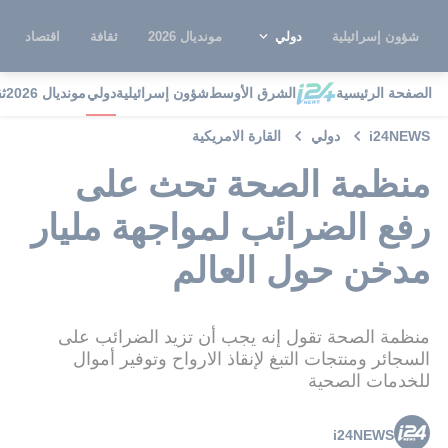
شؤون إسرائيلية
دولي
مونديال 2026
ثقافة
اقتصاد
الصفحة الرئيسية
الشرق الأوسط
شؤون إسرائيلية
دولي
مونديال 2026
ث
i24NEWS
دولي
القارة الامريكية
منظمة الصحة تحث على
رفع الضرائب لمواجهة مليار
مدخن حول العالم
منظمة الصحة تقول إنه يجب أن تزيد الضرائب على
السجائر ومنتجات التبغ لإنقاذ الارواح وتوفير أموال
للخدمات الصحية
i24NEWS