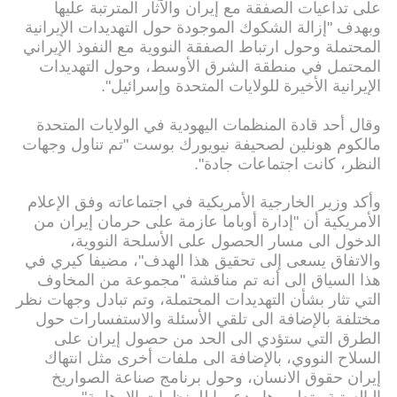
على تداعيات الصفقة مع إيران والآثار المترتبة عليها
وبهدف "إزالة الشكوك الموجودة حول التهديدات الإيرانية
المحتملة وحول ارتباط الصفقة النووية مع النفوذ الإيراني
المحتمل في منطقة الشرق الأوسط، وحول التهديدات
الإيرانية الأخيرة للولايات المتحدة وإسرائيل".
وقال أحد قادة المنظمات اليهودية في الولايات المتحدة
مالكوم هونلين لصحيفة نيويورك بوست "تم تناول وجهات
النظر، كانت اجتماعات جادة".
وأكد وزير الخارجية الأمريكية في اجتماعاته وفق الإعلام
الأمريكية أن "إدارة أوباما عازمة على حرمان إيران من
الدخول الى مسار الحصول على الأسلحة النووية،
والاتفاق يسعى إلى تحقيق هذا الهدف"، مضيفا كيري في
هذا السياق الى أنه تم مناقشة "مجموعة من المخاوف
التي تثار بشأن التهديدات المحتملة، وتم تبادل وجهات نظر
مختلفة بالإضافة الى تلقي الأسئلة والاستفسارات حول
الطرق التي ستؤدي الى الحد من حصول إيران على
السلاح النووي، بالإضافة الى ملفات أخرى مثل انتهاك
إيران حقوق الانسان، وحول برنامج صناعة الصواريخ