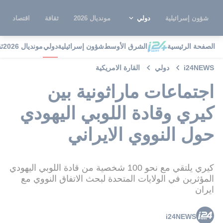
شؤون إسرائيلية
دولي
مونديال 2026
ثقافة
اقتصاد
الصفحة الرئيسية
الشرق الأوسط
شؤون إسرائيلية
دولي
مونديال 2026
ث
i24NEWS
دولي
القارة الامريكية
اجتماعات ماراثونية بين
كيري وقادة اللوبي اليهودي
حول النووي الايراني
كيري يلتقي مع نحو 100 شخصية من قادة اللوبي اليهودي
المؤثرين في الولايات المتحدة لبحث الاتفاق النووي مع
ايران
i24NEWS