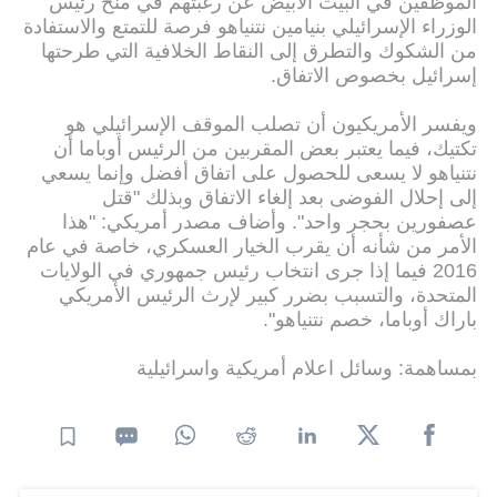
الموظفين في البيت الأبيض عن رغبتهم في منح رئيس
الوزراء الإسرائيلي بنيامين نتنياهو فرصة للتمتع والاستفادة
من الشكوك والتطرق إلى النقاط الخلافية التي طرحتها
إسرائيل بخصوص الاتفاق.
ويفسر الأمريكيون أن تصلب الموقف الإسرائيلي هو
تكتيك، فيما يعتبر بعض المقربين من الرئيس أوباما أن
نتنياهو لا يسعى للحصول على اتفاق أفضل وإنما يسعي
إلى إحلال الفوضى بعد إلغاء الاتفاق وبذلك "قتل
عصفورين بحجر واحد". وأضاف مصدر أمريكي: "هذا
الأمر من شأنه أن يقرب الخيار العسكري، خاصة في عام
2016 فيما إذا جرى انتخاب رئيس جمهوري في الولايات
المتحدة، والتسبب بضرر كبير لإرث الرئيس الأمريكي
باراك أوباما، خصم نتنياهو".
بمساهمة: وسائل اعلام أمريكية واسرائيلية