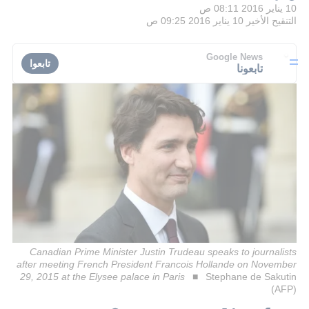
10 يناير 2016 08:11 ص
التنقيح الأخير
10 يناير 2016 09:25 ص
Google News
تابعوا
تابعونا
Canadian Prime Minister Justin Trudeau speaks to journalists
after meeting French President Francois Hollande on November
29, 2015 at the Elysee palace in Paris
Stephane de Sakutin
(AFP)