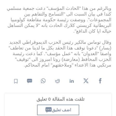
وبالرغم من هذا "الحادث المؤسف" دعت جمعية مسلمي
كندا في بيان السبت الى "التسامح والتفاهم بين
المجموعات". ووصفت رئيسة حكومة مقاطعة كولومبيا
البريطانية كريستي كلارك الحادث بانه "لا يمكن التساهل
حياله ايا كان الدافع".
وقال توماس مالكير رئيس الحزب الديموقراطي الجديد
(يسار) "دعونا نوقف هذا الحقد بكل ما لدينا من تعاطف"
واصفا "العدوان" بانه "عمل مؤسف". كما دعت رئيسة
الحزب المحافظ (معارضة) رونا امبروز الى "توقيف"
مرتكبي هذا الاعتداء "وملاحقتهم" امام المحاكم.
تلقت هذه المقالة 0 تعليق
اضف تعليق