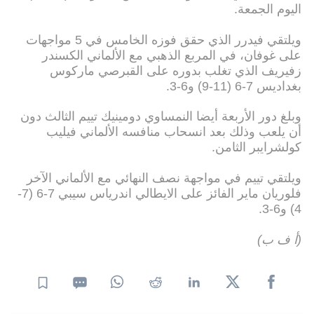
اليوم الجمعة.
ويلتقي فيدرر الذي حقق فوزه الخامس في 5 مواجهات
على غوفان، في المربع الذهبي مع الألماني الكسندر
زفيريف الذي تغلب بدوره على القبرصي ماركوس
بغداديس 7-6 (11-9) و6-3.
وبلغ دور الأربعة أيضا النمساوي دومينيك تييم الثالث دون
أن يلعب وذلك بعد انسحاب منافسه الألماني فيليب
كولشرايبر الثامن.
ويلتقي تييم في مواجهة نصف النهائي مع الألماني الآخر
فلوريان ماير الفائز على الايطالي اندرياس سيبي 7-6 (7-
4) و6-3.
(أ ف ب)