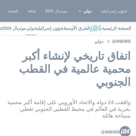
شؤون إسرائيلية
دولي
مونديال 2026
ثقافة
اقتصاد
الصفحة الرئيسية
الشرق الأوسط
شؤون إسرائيلية
دولي
مونديال 2026
ث
i24NEWS
دولي
اتفاق تاريخي لإنشاء أكبر
محمية عالمية في القطب
الجنوبي
وافقت 24 دولة والاتحاد الأوروبي على إقامة أكبر محمية
بحرية في العالم في محيط القطبي الجنوبي تغطي
مساحة هائلة
i24NEWS