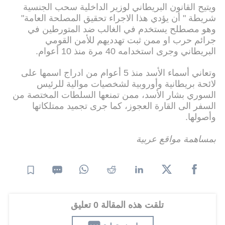
ويتيح القانون البريطاني لوزير الداخلية سحب الجنسية
شريطة " أن يؤدي هذا الاجراء تحقيق المصلحة العامة"
وهو مصطلح يستخدم في الغالب ضد المتورطين في
جرائم حرب او ممن ثبت تهدديهم للأمن القومي
البريطاني وجرى استخدامه 40 مرة منذ 10 أعوام.
وتعاني أسماء الأسد منذ 5 أعوام من ادراج اسمها على
لائحة بريطانية وأوروبية لشخصيات موالية للرئيس
السوري بشار الأسد، ممن تمنعها السلطات المختصة من
السفر الى القارة العجوز، كما جرى تجميد ممتلكاتها
وأصولها.
بمساهمة مواقع عربية
تلقت هذه المقالة 0 تعليق