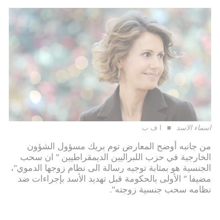
اسماء الاسد
ا ف ب
من جانبه أوضح المعارض توم بريك مسؤول الشؤون
الخارجية في حزب اللبراليين الديمقراطيين " ان سحب
الجنسية هو بمثابة توجيه رسالة الى نظام زوجها الدموي"،
مضيفا " الأولى بالحكومة قبل تهديد الأسد بإجراءات ضد
نظامه سحب جنسية زوجته".