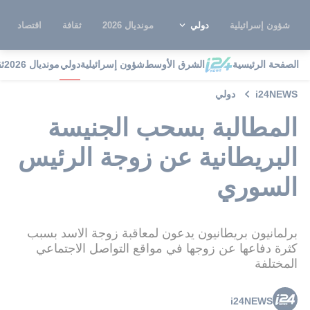
شؤون إسرائيلية
دولي
مونديال 2026
ثقافة
اقتصاد
الصفحة الرئيسية
الشرق الأوسط
شؤون إسرائيلية
دولي
مونديال 2026
ث
i24NEWS
دولي
المطالبة بسحب الجنيسة
البريطانية عن زوجة الرئيس
السوري
برلمانيون بريطانيون يدعون لمعاقبة زوجة الاسد بسبب
كثرة دفاعها عن زوجها في مواقع التواصل الاجتماعي
المختلفة
i24NEWS