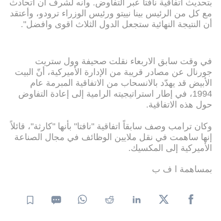
بتحديث اتفاقية نافتا عبر التفاوض. وانه لشرف أن اتحادث
مع كل من الرئيس بينا نييتو ورئيس الوزراء ترودو، وأعتقد
أن النتيجة النهائية ستجعل الدول الثلاث اقوى وافضل".
في وقت سابق الاربعاء نقلت صحيفة وول ستريت
جورنال عن مصادر قريبة من الإدارة الأميركية، أنّ البيت
الأبيض قد يهدّد بالانسحاب من الاتفاقية المبرمة عام
1994، في إطار استراتيجيته الرامية إلى إعادة التفاوض
حول هذه الاتفاقية.
وكان ترامب وصف سابقاً اتفاقية "نافتا" بأنها "كارثة"، قائلاً
إنها ساهمت في نقل ملايين الوظائف في مجال الصناعة
الأميركية إلى المكسيك.
بمساهمة ا ف ب