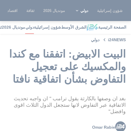
شؤون إسرائيلية
دولي
مونديال 2026
ثقافة
اقتصاد
الصفحة الرئيسية
الشرق الأوسط
شؤون إسرائيلية
دولي
مونديال 2026
ث
i24NEWS
دولي
البيت الابيض: اتفقنا مع كندا
والمكسيك على تعجيل
التفاوض بشأن اتفاقية نافتا
بغد ان وصفها بالكارثة يقول ترامب " ان واجبه تحديث
الاتفاقية عبر التفاوض لانها ستجعل الدول الثلاث اقوى
وافضل"
Omar Rabie