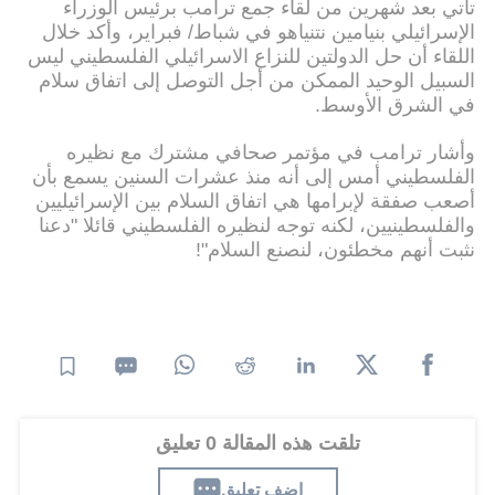
تأتي بعد شهرين من لقاء جمع ترامب برئيس الوزراء
الإسرائيلي بنيامين نتنياهو في شباط/ فبراير، وأكد خلال
اللقاء أن حل الدولتين للنزاع الاسرائيلي الفلسطيني ليس
السبيل الوحيد الممكن من أجل التوصل إلى اتفاق سلام
في الشرق الأوسط.
وأشار ترامب في مؤتمر صحافي مشترك مع نظيره
الفلسطيني أمس إلى أنه منذ عشرات السنين يسمع بأن
أصعب صفقة لإبرامها هي اتفاق السلام بين الإسرائيليين
والفلسطينيين، لكنه توجه لنظيره الفلسطيني قائلا "دعنا
نثبت أنهم مخطئون، لنصنع السلام"!
تلقت هذه المقالة 0 تعليق
اضف تعليق