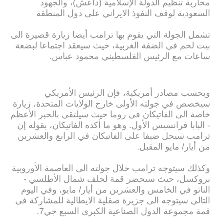
محاربة تنظيم الدولة الإسلامية (داعش)، والجهود
السعودية لوقف النفوذ الايراني على دول المنطقة
تشمل الجولة التي يقوم بها ترامب أيضا زيارة قصيرة الى
بيت لحم في الضفة الغربية، حيث سيعقد اجتماعا لبضعة
ساعات مع الرئيس الفلسطيني محمود عباس.
وبحسب مصادر أمريكية، فإن الرئيس الأمريكي
سيخصص في جولته الأولى خارج الولايات المتحدة، زيارة
خاصة الى الفاتيكان في روما حيث سيلتقي بالحبر الأعظم
- البابا فرانسيس الأول. وهو ما أكده الفاتيكان، بقوله إن
ترامب سيحل ضيفا على الفاتيكان في الرابع والعشرين
من أيار/ مايو المقبل.
وكذلك سيتوجه ترامب خلال جولته الى العاصمة الأوروبية
بروكسل، حيث سيحضر قمة لحلف شمال الأطلسي -
الناتو في الخامس والعشرين من أيار/ مايو، وفي اليوم
التالي سيتوجه الى جزيرة صقلية الايطالية للمشاركة في
قمة مجموعة الدول الصناعية الكبرى السبع جي7.