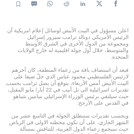
اعلن مسؤول في البيت الأبيض لوسائل إعلام امريكية أن
الرئيس الأمريكي دونالد ترامب سيزور إسرائيل
ومجموعة من الدول الأخرى في الشرق الأوسط
والمتوسط، خلال أول جولة اقليمية له خارج الولايات
المتحدة.
فبعد أن استضاف باقة من زعماء المنطقة، كان آخرهم
لارئيس الفلسطيني محمود عباس الذي حلّ ضيفا على
البيت الأبيض أمس الأربعاء، يتوقع أن يصل ترامب بحسب
تقديرات اسرائيلية الى تل أبيب في 22 أيار/ مايو المقبل،
حيث سيلتقي برئيس الوزراء الإسرائيلي بنيامين نتنياهو
في القدس على الأرجح.
وبحسب تقديرات ستنطلق الجولة في التاسع عشر من
الشهر الجاري، على أن تكون محطته الاولى في الرياض
حيث سيجمع زعماء الدول العربية، للتناقش بمسألة