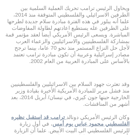
ويحاول الرئيس ترامب تحريك العملية السلمية بين
الطرفين الاسرائيلي والفلسطيني المتوقفة منذ 2014،
علما أنه يبلور في هذه الفترة مبادرة سلام جديدة لطرحها
على الطرفين عله يستطيع اعادتهم لطاولة المفاوضات
المباشرة. ويسعى الرئيس الأمريكي أيضا لعقد مؤتمر قمة
بمشاركة الفلسطينيين والاسرائيليين والزعماء العرب
لأجل حل النزاع المستمر منذ نحو 70 عاما، بينما ترجح
مصادر إسرائيلية وعربية أن تكون مبادرة ترامب تعتمد
بالأساس على المبادرة العربية من العام 2002.
وقد تعثرت جهود السلام بين الاسرائيليين والفلسطينيين
منذ فشل مرير للمبادرة الأمريكية الأخيرة بقيادة وزير
الخارجية حينها جون كيري، في نيسان/ أبريل 2014، بعد
أشهر من المناقشات.
وكان الرئيس الأمريكي دونالد
ترامب قد استقبل نظيره
الفلسطيني محمود عباس يوم أمس
، في أول زيارة
للرئيس الفلسطيني الى البيت الأبيض. علما أن الزيارة