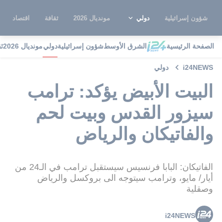
شؤون إسرائيلية
دولي
مونديال 2026
ثقافة
اقتصاد
الصفحة الرئيسية
الشرق الأوسط
شؤون إسرائيلية
دولي
مونديال 2026
ث
i24NEWS
دولي
البيت الأبيض يؤكد: ترامب
سيزور القدس وبيت لحم
والفاتيكان والرياض
الفاتيكان: البابا فرنسيس سيستقبل ترامب في الـ24 من
أيار/ مايو، وترامب سيتوجه الى بروكسل والرياض
وصقلية
i24NEWS