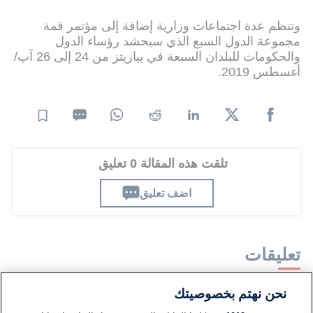
وتنظم عدة اجتماعات وزارية إضافة إلى مؤتمر قمة
مجموعة الدول السبع الذي سيحشد رؤساء الدول
والحكومات للبلدان السبعة في بياريتز من 24 إلى 26 آب/
أغسطس 2019.
تلقت هذه المقالة 0 تعليق
اضف تعليق
تعليقات
نحن نهتم بخصوصيتك
لا توجد تعليقات مكتوبة حتى الآن. كن الأول!