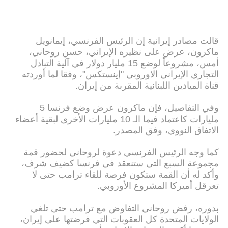
قالت مصادر إيرانية إن الرئيس الفرنسي، إيمانويل
ماكرون، عرض على نظيره الإيراني، حسن روحاني،
أمس، مشروعاً لوضع 15 مليار دولار في آلية التبادل
التجاري الإيراني الاوروبي "إينستكس"، وفقا لما أوردته
قناة الميادين اللبنانية المقربة من إيران.
وفي التفاصيل، فإن ماكرون عرض وضع فرنسا 5
مليارات كاعتماد فيما الـ 10 مليارات الأخرى لبقية أعضاء
الاتفاق النووي، وفق المصدر.
كما وجه الرئيس الفرنسي دعوة لروحاني لحضور قمة
مجموعة السبع التي ستنعقد في فرنسا كضيف شرف،
وأكد له أن القمة ستكون فرصة للقاء ترامب حتى لا
تعرقل أميركا المشروع الأوروبي.
بدوره، رفض روحاني التفاوض مع ترامب حتى تلغي
الولايات المتحدة كل العقوبات التي فرضتها على إيران،