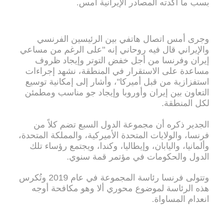
بسب ما أكدته المصادر الإيرانية أمس.
وجرى أمس اتصال هاتفي بين الرئيسين الفرنسي
والإيراني قال فيه روحاني إنه "على الرغم من مساعي
إيران وفرنسا من أجل خفض التوتر وإيجاد ظروف
مساعدة على الاستقرار في المنطقة، نشهد إجراءات
استفزازية من قبل أميركا"، وأشار إلى إمكانية توسيع
التعاون بين إيران وأوروبا وإيجاد جو مناسب ومطمئن
لكل المنطقة.
الجدير ذكره أن مجموعة الدول السبع تضم كلاً من
فرنسا، والولايات المتحدة الأميركية، والمملكة المتحدة،
وألمانيا، واليابان، وإيطاليا، وكندا، ويجتمع رؤساء تلك
الدول والحكومات في مؤتمر قمة سنوي.
وتتولى فرنسا رئاسة المجموعة في عام 2019 وتُكرس
هذه الرئاسة لموضوع محوري ألا وهو مكافحة أوجه
انعدام المساواة.