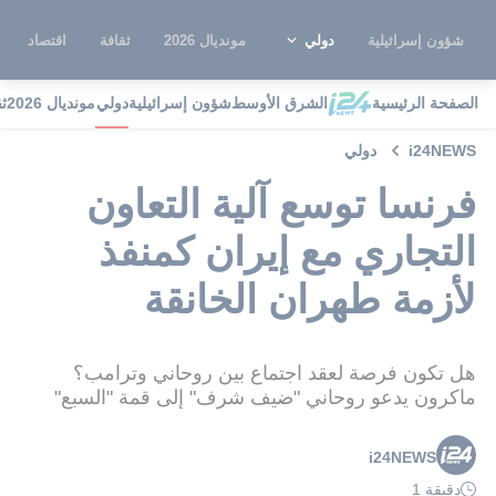
شؤون إسرائيلية
دولي
مونديال 2026
ثقافة
اقتصاد
الصفحة الرئيسية
الشرق الأوسط
شؤون إسرائيلية
دولي
مونديال 2026
ث
i24NEWS
دولي
فرنسا توسع آلية التعاون
التجاري مع إيران كمنفذ
لأزمة طهران الخانقة
هل تكون فرصة لعقد اجتماع بين روحاني وترامب؟
ماكرون يدعو روحاني "ضيف شرف" إلى قمة "السبع"
i24NEWS
دقيقة 1