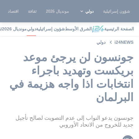
شؤون إسرائيلية
دولي
مونديال 2026
ثقافة
اقتصاد
الصفحة الرئيسية
الشرق الأوسط
شؤون إسرائيلية
دولي
مونديال 2026
ث
i24NEWS
دولي
جونسون لن يرجئ موعد
بريكست وتهديد باجراء
انتخابات اذا واجه هزيمة في
البرلمان
جونسون يدعو النواب إلى عدم التصويت لصالح تأجيل
جديد للخروج من الاتحاد الأوروبي