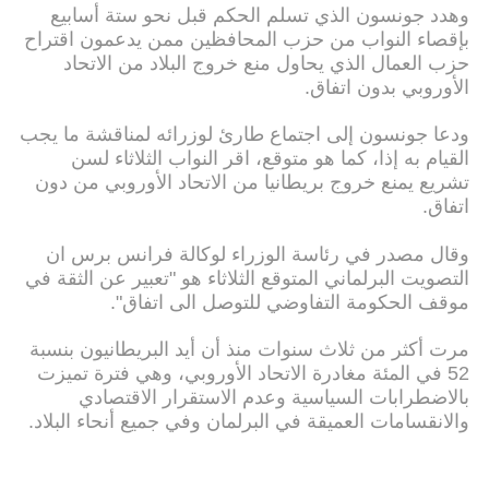
وهدد جونسون الذي تسلم الحكم قبل نحو ستة أسابيع
بإقصاء النواب من حزب المحافظين ممن يدعمون اقتراح
حزب العمال الذي يحاول منع خروج البلاد من الاتحاد
الأوروبي بدون اتفاق.
ودعا جونسون إلى اجتماع طارئ لوزرائه لمناقشة ما يجب
القيام به إذا، كما هو متوقع، اقر النواب الثلاثاء لسن
تشريع يمنع خروج بريطانيا من الاتحاد الأوروبي من دون
اتفاق.
وقال مصدر في رئاسة الوزراء لوكالة فرانس برس ان
التصويت البرلماني المتوقع الثلاثاء هو "تعبير عن الثقة في
موقف الحكومة التفاوضي للتوصل الى اتفاق".
مرت أكثر من ثلاث سنوات منذ أن أيد البريطانيون بنسبة
52 في المئة مغادرة الاتحاد الأوروبي، وهي فترة تميزت
بالاضطرابات السياسية وعدم الاستقرار الاقتصادي
والانقسامات العميقة في البرلمان وفي جميع أنحاء البلاد.