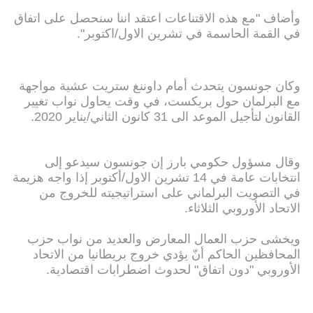
وأضاف "مع هذه الاقتناعات اعتقد اننا سنحصل على اتفاق
في القمة الحاسمة في تشرين الاول/اكتوبر".
وكان جونسون يتحدث أمام داوننغ ستريت عشية مواجهة
مع البرلمان حول بريكست، في وقت يحاول نواب تغيير
القانون لتأجيل الموعد الى 31 كانون الثاني/يناير 2020.
وقال مسؤول حكومي بارز إن جونسون سيدعو إلى
انتخابات عامة في 14 تشرين الاول/أكتوبر إذا واجه هزيمة
في التصويت البرلماني على استراتيجيته للخروج من
الاتحاد الأوروبي الثلاثاء.
ويخشى حزب العمال المعارض والعديد من نواب حزب
المحافظين الحاكم أنّ يؤدي خروج بريطانيا من الاتحاد
الأوروبي "دون اتفاق" لحدوث اضطرابات اقتصادية.