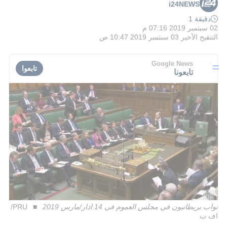
i24NEWS
دقيقة 1
02 سبتمبر 2019 07:16 م
التنقيح الأخير
03 سبتمبر 2019 10:47 ص
Google News
تابعوا
تابعونا
نواب بريطانيون في مجلس العموم في 14 اذار/مارس 2019
PRU/
اف ب