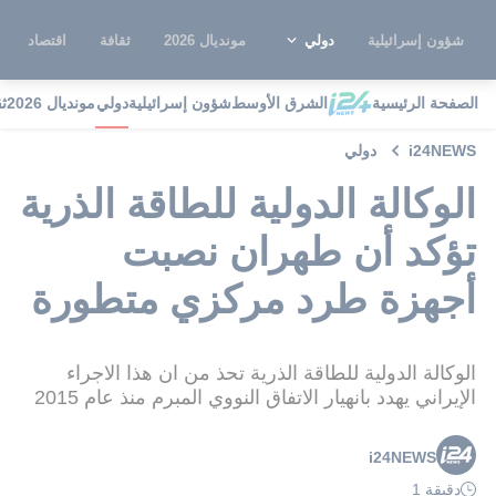
شؤون إسرائيلية
دولي
مونديال 2026
ثقافة
اقتصاد
الصفحة الرئيسية
الشرق الأوسط
شؤون إسرائيلية
دولي
مونديال 2026
ث
i24NEWS
دولي
الوكالة الدولية للطاقة الذرية
تؤكد أن طهران نصبت
أجهزة طرد مركزي متطورة
الوكالة الدولية للطاقة الذرية تحذ من ان هذا الاجراء
الإيراني يهدد بانهيار الاتفاق النووي المبرم منذ عام 2015
i24NEWS
دقيقة 1