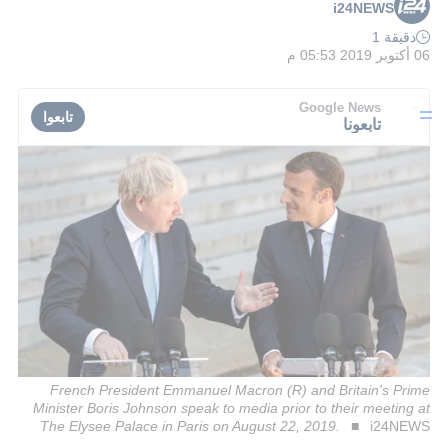
i24NEWS
دقيقة 1
06 أكتوبر 2019 05:53 م
Google News
تابعوا
تابعونا
French President Emmanuel Macron (R) and Britain's Prime
Minister Boris Johnson speak to media prior to their meeting at
The Elysee Palace in Paris on August 22, 2019.
i24NEWS