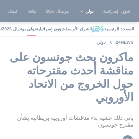
شؤون إسرائيلية
دولي
مونديال 2026
ثقافة
اقتصاد
الصفحة الرئيسية
الشرق الأوسط
شؤون إسرائيلية
دولي
مونديال 2026
ث
i24NEWS
دولي
ماكرون يحث جونسون على
مناقشة أحدث مقترحاته
حول الخروج من الاتحاد
الأوروبي
يأتي ذلك عشية بدء مناقشات أوروبية بريطانية بشأن
مقترح جونسون