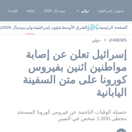
شؤون إسرائيلية
دولي
مونديال 2026
ثقافة
اقتصاد
الصفحة الرئيسية
الشرق الأوسط
شؤون إسرائيلية
دولي
مونديال 2026
ث
i24NEWS
دولي
إسرائيل تعلن عن إصابة
مواطنين اثنين بفيروس
كورونا على متن السفينة
اليابانية
حصيلة الوفيات الناجمة عن فيروس كورونا المستجد
تتخطى 1,600 شخص في الصين