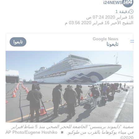
i24NEWS
دقيقة 1
16 فبراير 2020 07:24 ص
التنقيح الأخير
16 فبراير 2020 03:56 م
Google News
تابعوا
تابعونا
سفينة "دايموند برينسس" الخاضعة للحجر الصحي منذ 5 شباط/فبراير
في ميناء يوكوهاما بالقرب من طوكيو.
AP Photo/Eugene Hoshiko
2020©