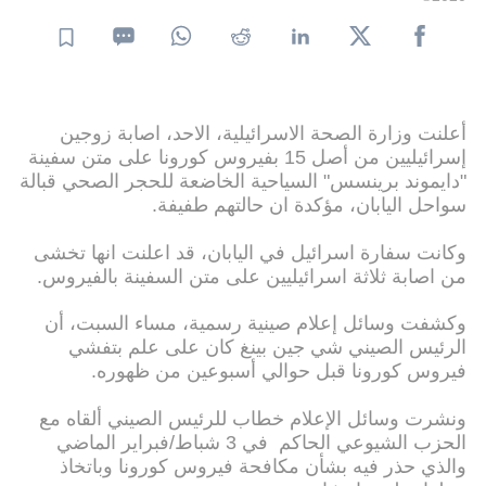
أعلنت وزارة الصحة الاسرائيلية، الاحد، اصابة زوجين
إسرائيليين من أصل 15 بفيروس كورونا على متن سفينة
"دايموند برينسس" السياحية الخاضعة للحجر الصحي قبالة
سواحل اليابان، مؤكدة ان حالتهم طفيفة.
وكانت سفارة اسرائيل في اليابان، قد اعلنت انها تخشى
من اصابة ثلاثة اسرائيليين على متن السفينة بالفيروس.
وكشفت وسائل إعلام صينية رسمية، مساء السبت، أن
الرئيس الصيني شي جين بينغ كان على علم بتفشي
فيروس كورونا قبل حوالي أسبوعين من ظهوره.
ونشرت وسائل الإعلام خطاب للرئيس الصيني ألقاه مع
الحزب الشيوعي الحاكم في 3 شباط/فبراير الماضي
والذي حذر فيه بشأن مكافحة فيروس كورونا وباتخاذ