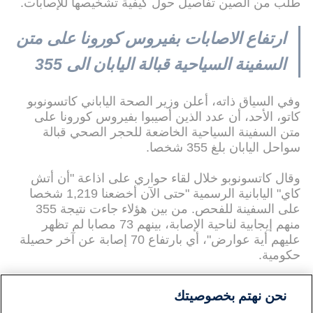
طلب من الصين تفاصيل حول كيفية تشخيصها للإصابات.
ارتفاع الاصابات بفيروس كورونا على متن
السفينة السياحية قبالة اليابان الى 355
وفي السياق ذاته، أعلن وزير الصحة الياباني كاتسونوبو
كاتو، الأحد، أن عدد الذين أصيبوا بفيروس كورونا على
متن السفينة السياحية الخاضعة للحجر الصحي قبالة
سواحل اليابان بلغ 355 شخصا.
وقال كاتسونوبو خلال لقاء حواري على اذاعة "أن أتش
كاي" اليابانية الرسمية "حتى الآن أخضعنا 1,219 شخصا
على السفينة للفحص. من بين هؤلاء جاءت نتيجة 355
منهم إيجابية لناحية الإصابة، بينهم 73 مصابا لم تظهر
عليهم أية عوارض"، أي بارتفاع 70 إصابة عن آخر حصيلة
حكومية.
نحن نهتم بخصوصيتك