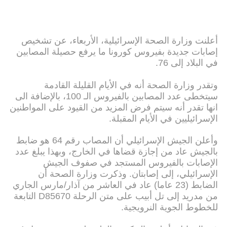
أعلنت وزارة الصحة الإسرائيلية، الأربعاء، عن تشخيص
إصابات جديدة بفيروس كورونا ما يرفع حصيلة المصابين
في البلاد إلى 76.
وتقدر وزارة الصحة أنه في الأيام القليلة القادمة
سيتخطى عدد المصابين بالفيروس الـ 100، بالإضافة الى
انها تقدر أنه سيتم فرض المزيد من القيود على المواطنين
الإسرائيليين في الأيام المقبلة.
وأعلن الجيش الإسرائيلي أن المصاب رقم 64 هو ضابط
بالجيش عاد من إجازة قضاها في الخارج، وبهذا يبلغ عدد
الإصابات بالفيروس المستجد في صفوف الجيش
الإسرائيلي، إلى إصابتان. وذكرت وزارة الصحة أن
الضابط (23 عاما) عاد في العاشر من آذار/مارس الجاري
من مدريد إلى تل أبيب على متن الرحلة D85670 التابعة
للخطوط الجوية النرويجية.