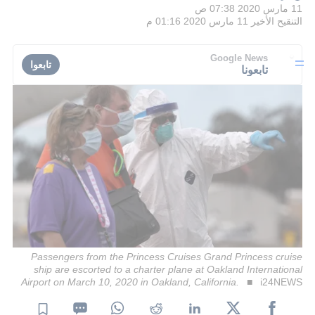
11 مارس 2020 07:38 ص
التنقيح الأخير
11 مارس 2020 01:16 م
Google News
تابعوا
تابعونا
Passengers from the Princess Cruises Grand Princess cruise
ship are escorted to a charter plane at Oakland International
Airport on March 10, 2020 in Oakland, California.
i24NEWS