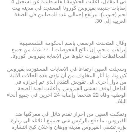
في المقابل، أعلنت الحكومة الفلسطينية عن تسجيل 4
إصابات جديدة بفيروس كورونا المستجد في مدينة بيت
لحم (جنوب)، ليرتفع إجمالي عدد المصابين في الضفة
الغربية إلى 30.
وقال المتحدث الرسمي باسم الحكومة الفلسطينية
إبراهيم ملحم، إن نتائج الفحوصات لـ 77 عينة من جميع
المحافظات أظهرت خلوها من الإصابة بفيروس كورونا.
وسجلت الصين ارتفاعا في الاصابات المستوردة بفيروس
كورونا، ما أثار المخاوف من أن تؤدي هذه الحالات الآتية
من دول أخرى الى تقويض التقدم الذي تم إحرازه في
الداخل لوقف تفشي الفيروس. وأعلنت لجنة الصحة
الوطنية وفاة 22 شخصا وإصابة 24 آخرين في جميع أنحاء
البلاد.
وتمكنت الصين من إحراز تقدم هائل في معركتها ضد
الفيروس، ما دفع بالرئيس شي جينبينغ الثلاثاء الى زيارة
بؤرة تشفي الفيروس مدينة ووهان واعلان كبح انتشاره