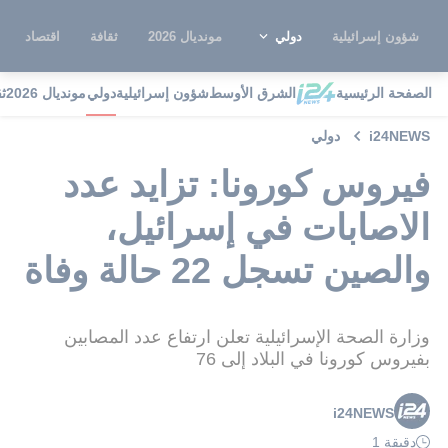
شؤون إسرائيلية
دولي
مونديال 2026
ثقافة
اقتصاد
الصفحة الرئيسية
الشرق الأوسط
شؤون إسرائيلية
دولي
مونديال 2026
ث
i24NEWS
دولي
فيروس كورونا: تزايد عدد
الاصابات في إسرائيل،
والصين تسجل 22 حالة وفاة
وزارة الصحة الإسرائيلية تعلن ارتفاع عدد المصابين
بفيروس كورونا في البلاد إلى 76
i24NEWS
دقيقة 1