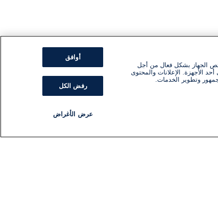
أوافق
ئص الجهاز بشكل فعال من أجل
أحد الأجهزة. الإعلانات والمحتوى
جمهور وتطوير الخدمات.
رفض الكل
عرض الأغراض
مذياع
برنامج
تابعنا
اشترك في النشرة الإخبارية