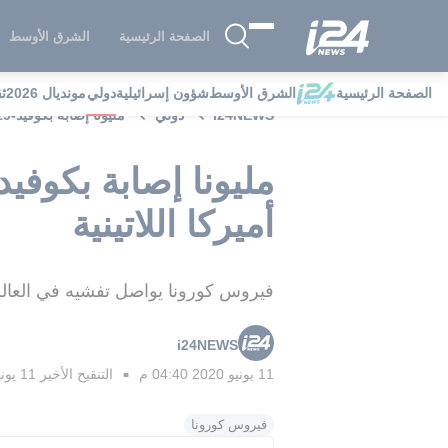
الصفحة الرئيسية
الشرق الأوسط
الصفحة الرئيسية
الشرق الأوسط
شؤون إسرائيلية
دولي
مونديال 2026
ث
i24NEWS
دولي
مليونا إصابة بكوفيد-19 في الولايات المتحدة و70 ألف وفاة في أميركا اللاتينية
أميركا اللاتينية
فيروس كورونا يواصل تفشيه في العالم، 
i24NEWS
11 يونيو 2020 04:40 م
التنقيح الأخير
11 يونيو 2020 07:01 م
■
فيروس كورونا