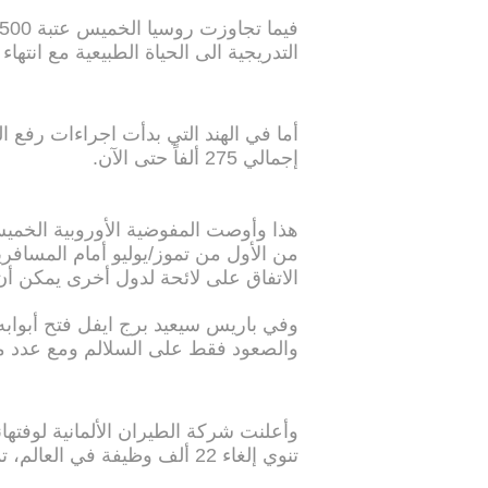
التدريجية الى الحياة الطبيعية مع انته
إجمالي 275 ألفاً حتى الآن.
هذا وأوصت المفوضية الأوروبية الخميس ب
من الأول من تموز/يوليو أمام المسافر
الاتفاق على لائحة لدول أخرى يمكن أن 
والصعود فقط على السلالم ومع عدد م
تنوي إلغاء 22 ألف وظيفة في العالم، تمثل 16 بالمئة من موظفيها.