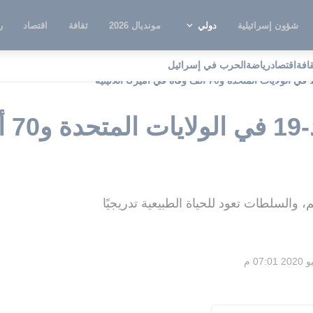
شؤون إسرائيلية
دولي
مونديال 2026
ثقافة
اقتصاد
ر
قافة
اقتصاد
رياضة
الحرب في إسرائيل
مليون
والسلطات تعود للحياة الطبيعية تدريجيًا