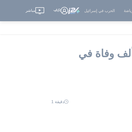
AR
مباشر
ياضة
الحرب في إسرائيل
ا إصابة بكوفيد-19 في الولايات المتحدة و70 ألف وفاة في
دقيقة 1