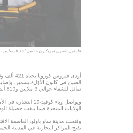
عاملون طبيون امريكيون ينقلون احد المصابين ب
تماثل للشفاء حوالي 3 ملايين و819 ألف و359 شخصًا.
ويواصل وباء كوفيد-19
الولايات المتحدة فيما بلغت حصيلة الوف
وفتحت مدينة ساو باولو، العاصمة الاقتص
تفتح المراكز التجارية في المدينة الخ