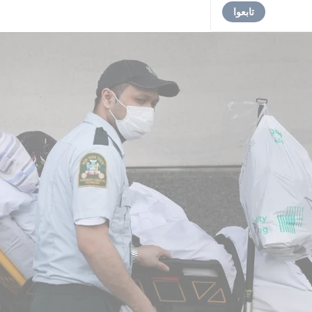
تابعوا