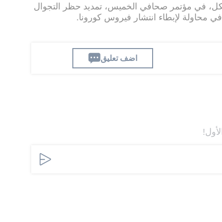
يكل، في مؤتمر صحافي الخميس، تمديد حظر التجوال
ي محاولة لإبطاء انتشار فيروس كورونا.
اضف تعليق
لأول!