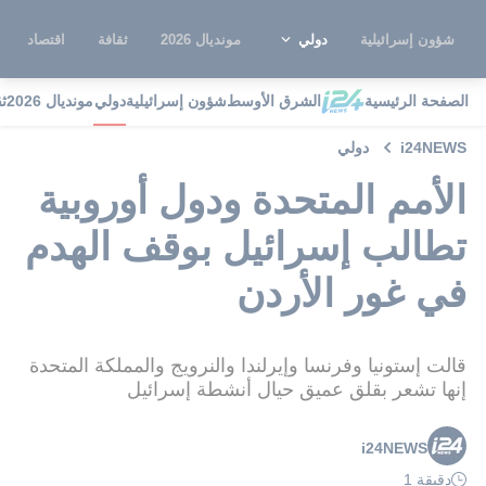
شؤون إسرائيلية
دولي
مونديال 2026
ثقافة
اقتصاد
الصفحة الرئيسية
الشرق الأوسط
شؤون إسرائيلية
دولي
مونديال 2026
ث
i24NEWS
دولي
الأمم المتحدة ودول أوروبية
تطالب إسرائيل بوقف الهدم
في غور الأردن
قالت إستونيا وفرنسا وإيرلندا والنرويج والمملكة المتحدة
إنها تشعر بقلق عميق حيال أنشطة إسرائيل
i24NEWS
دقيقة 1