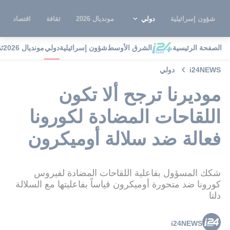
شؤون إسرائيلية
دولي
مونديال 2026
ثقافة
اقتصاد
الصفحة الرئيسية
الشرق الأوسط
شؤون إسرائيلية
دولي
مونديال 2026
ث
i24NEWS
دولي
موديرنا ترجح ألا تكون
اللقاحات المضادة لكورونا
فعالة ضد سلالة أوميكرون
شكك المسؤول بفاعلية اللقاحات المضادة لفيروس
كورونا ضد متحورة أوميكرون قياساً بفاعليتها مع السلالة
دلتا
i24NEWS