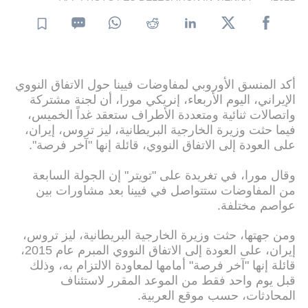
أكد المنسق الأوروبي لمفاوضات فيينا حول الاتفاق النووي
الإيراني، اليوم الأربعاء، إنريكي مورا، أن لجنة مشتركة
واتصالات ثنائية ومتعددة الأطراف ستعقد غداً الخميس،
فيما حثت وزيرة الخارجية البريطانية، ليز تروس، إيران،
على العودة إلى الاتفاق النووي، قائلة إنها "آخر فرصة".
وقال مورا، في تغريدة على "تويتر" إن الجولة السابعة
من المفاوضات ستتواصل في فيينا بعد مشاورات بين
عواصم مختلفة.
ومن جهتها، حثت وزيرة الخارجية البريطانية، ليز تروس،
إيران، على العودة إلى الاتفاق النووي المبرم عام 2015،
قائلة إنها "آخر فرصة" أمامها لمعاودة الالتزام به، وذلك
قبل يوم واحد فقط من الموعد المقرر لاستئناف
المحادثات، حسب موقع العربية.