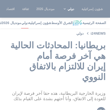
شؤون إسرائيلية
دولي
مونديال 2026
ثقافة
اقتصاد
الصفحة الرئيسية
الشرق الأوسط
شؤون إسرائيلية
دولي
مونديال 2026
ث
i24NEWS
دولي
بريطانيا: المحادثات الحالية
هي آخر فرصة أمام
إيران للالتزام بالاتفاق
النووي
وزيرة الخارجية البريطانية، هذه حقا آخر فرصة لإيران
للعودة إلى الاتفاق، وأنا أحثهم بشدة على القيام بذلك