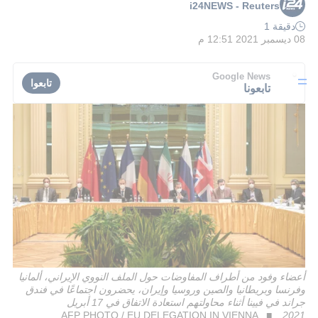
i24NEWS - Reuters
دقيقة 1
08 ديسمبر 2021 12:51 م
Google News
تابعوا
تابعونا
أعضاء وفود من أطراف المفاوضات حول الملف النووي الإيراني، ألمانيا
وفرنسا وبريطانيا والصين وروسيا وإيران، يحضرون اجتماعًا في فندق
جراند في فيينا أثناء محاولتهم استعادة الاتفاق في 17 أبريل
AFP PHOTO / EU DELEGATION IN VIENNA
2021.