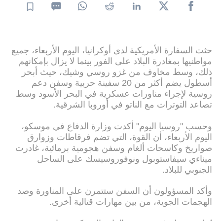
حثت السفارة الأمريكية لدى أوكرانيا، اليوم الأربعاء، جميع
مواطنيها بمغادرة البلاد على الفور بينما لا يزال بإمكانهم
ذلك، وسط مخاوف من غزو روسي وشيك، حيث أبحر
أسطول يضم أكثر من 20 سفينة حربية وسفن دعم
روسية لإجراء مناورات عسكرية في البحر الأسود وسط
تصاعد التوترات مع الناتو في أوروبا الشرقية.
وحسب "روسيا اليوم" أكدت وزارة الدفاع في موسكو،
اليوم الأربعاء، أن القوة، التي تضم فرقاطات وزوارق
صواريخ وكاسحات ألغام وسفن هجومية برمائية، غادرت
ميناءي سيفاستوبول ونوفوروسيسك على الساحل
الجنوبي للبلاد.
وأكد المسؤولون أن السفن ستتمرن على المناورة وصد
الهجمات الجوية، من بين مهارات قتالية أخرى.