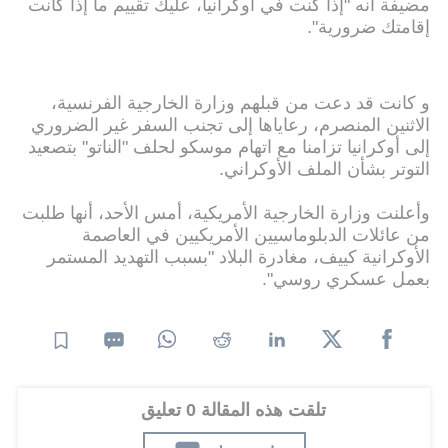
مضيفة أنه "إذا كنت في أوكرانيا، عليك تقييم ما إذا كانت
إقامتك ضرورية".
و كانت قد دعت من قبلهم وزارة الخارجية الفرنسية،
الاثنين المنصرم، رعاياها إلى تجنب السفر غير الضروري
إلى أوكرانيا تزامنا مع اتهام موسكو لحلف "الناتو" بتصعيد
التوتر بشأن الملف الأوكراني.
وأعلنت وزارة الخارجية الأمريكية، أمس الأحد، أنها طلبت
من عائلات الدبلوماسيين الأمريكيين في العاصمة
الأوكرانية كييف، مغادرة البلاد "بسبب التهديد المستمر
بعمل عسكري روسي".
تلقت هذه المقالة 0 تعليق