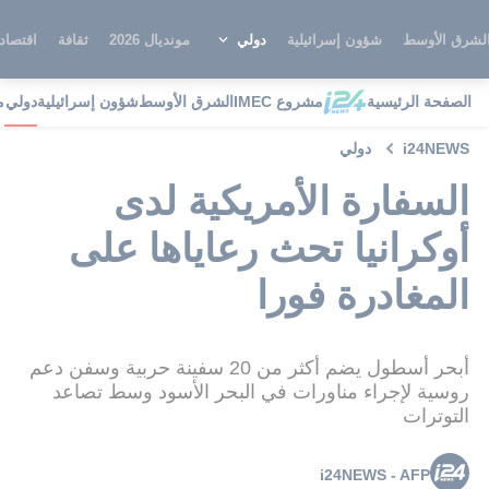
لشرق الأوسط
شؤون إسرائيلية
دولي
مونديال 2026
ثقافة
اقتصاد
الصفحة الرئيسية
مشروع IMEC
الشرق الأوسط
شؤون إسرائيلية
دولي
م
i24NEWS
دولي
السفارة الأمريكية لدى
أوكرانيا تحث رعاياها على
المغادرة فورا
أبحر أسطول يضم أكثر من 20 سفينة حربية وسفن دعم
روسية لإجراء مناورات في البحر الأسود وسط تصاعد
التوترات
i24NEWS - AFP