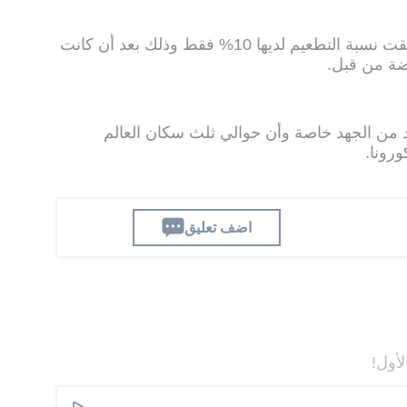
ولفت إلى أن 10 دول فقط هي التي تبقت نسبة التطعيم لديها 10% فقط وذلك بعد أن كانت
من الجهد خاصة وأن حوالي ثلث سكان العالم
ورونا.
اضف تعليق
لأول!