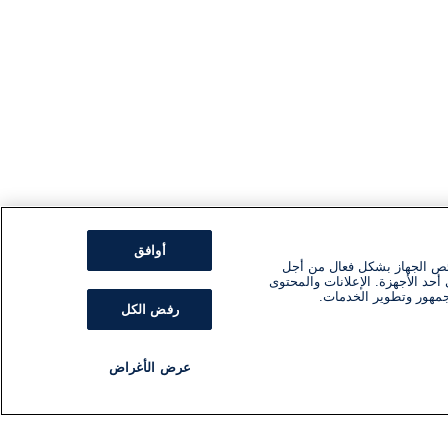
أوافق
ئص الجهاز بشكل فعال من أجل
أحد الأجهزة. الإعلانات والمحتوى
جمهور وتطوير الخدمات.
رفض الكل
عرض الأغراض
مذياع
برنامج