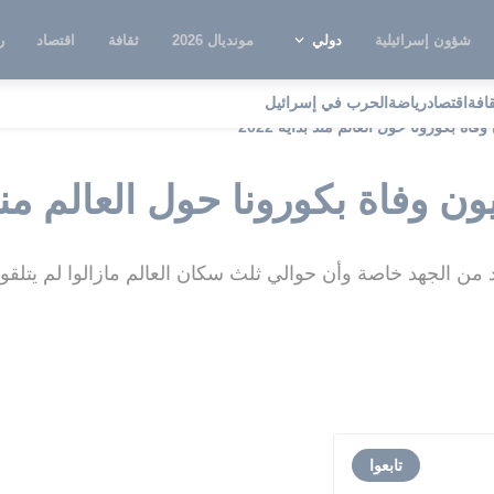
شؤون إسرائيلية
دولي
مونديال 2026
ثقافة
اقتصاد
ر
قافة
اقتصاد
رياضة
الحرب في إسرائيل
اة بكورونا حول العالم منذ بداية 2022
ن وفاة بكورونا حول العالم منذ بدا
 الجهد خاصة وأن حوالي ثلث سكان العالم مازالوا لم يتلقوا
تابعوا