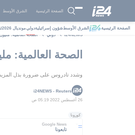
الصفحة الرئيسية
الشرق الأوسط
الصفحة الرئيسية
الشرق الأوسط
شؤون إسرائيلية
دولي
مونديال 2026
ث
i24NEWS
دولي
الصحة العالمية: مليون وف
الصحة العالمية: مليو
وشدد تادروس على ضرورة بذل المزيد من
i24NEWS - Reuters
26 أغسطس 2022 05:19 ص
كورونا
Google News
تابعونا