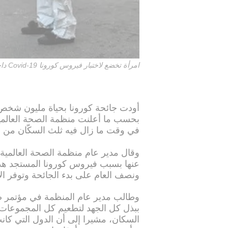
امرأة تخضع لاختبار فيروس كورونا Covid-19 داخل مجمع في منطقة جينغان في شنغهاي في 29 مارس 2022.
بحسب ما أعلنت منظمة الصحة العالمي
في وقت ما زال فيه ثلث السكّان من دون
وقال مدير عام منظمة الصحة العالمية ا
عنها بسبب فيروس كورونا المستجد هذا 
ونصف العام على بدء الجائحة وتوفر الأ
وطالب مدير عام المنظمة في مؤتمر 
السكان، مشيرا إلى أن الدول التي كان