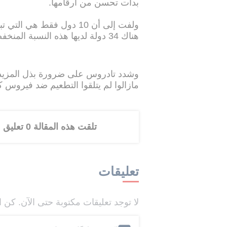
بدأت تحسن من أرقامها.
هناك 34 دولة لديها هذه النسبة المنخفضة من قبل.
وشدد تادروس على ضرورة بذل المزيد 
مازالوا لم يتلقوا التطعيم ضد فيروس ك
تلقت هذه المقالة 0 تعليق
تعليقات
لا توجد تعليقات مكتوبة حتى الآن. كن ا