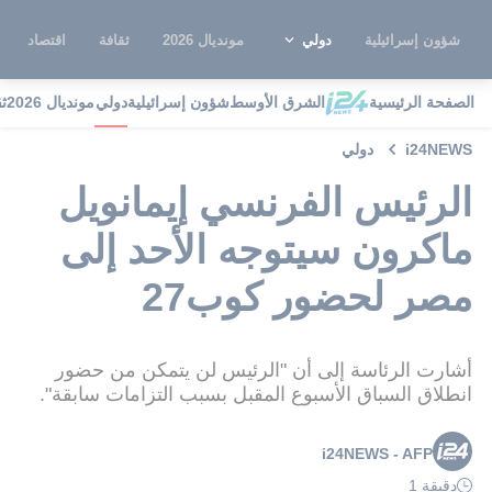
شؤون إسرائيلية
دولي
مونديال 2026
ثقافة
اقتصاد
الصفحة الرئيسية
الشرق الأوسط
شؤون إسرائيلية
دولي
مونديال 2026
ث
i24NEWS
دولي
الرئيس الفرنسي إيمانويل
ماكرون سيتوجه الأحد إلى
مصر لحضور كوب27
أشارت الرئاسة إلى أن "الرئيس لن يتمكن من حضور
انطلاق السباق الأسبوع المقبل بسبب التزامات سابقة".
i24NEWS - AFP
دقيقة 1