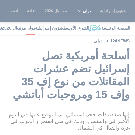
شؤون إسرائيلية
دولي
مونديال 2026
ثقافة
اقتصاد
الصفحة الرئيسية
الشرق الأوسط
شؤون إسرائيلية
دولي
مونديال 2026
ث
i24NEWS
دولي
أسلحة أمريكية تصل
إسرائيل تضم عشرات
المقاتلات من نوع إف 35
وإف 15 ومروحيات أباتشي
إنها صفقة ذات حجم استثنائي، تم التوقيع عليها في اليوم
الأخير في واشنطن، وذلك في ظل استمرار الحرب في
غزة والقتال في الشمال