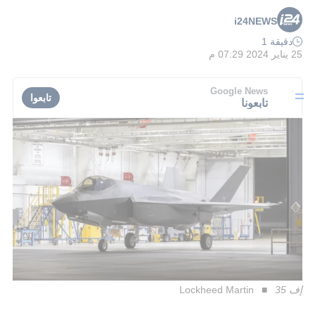
i24NEWS
دقيقة 1
25 يناير 2024 07:29 م
Google News
تابعوا
تابعونا
إف 35
Lockheed Martin