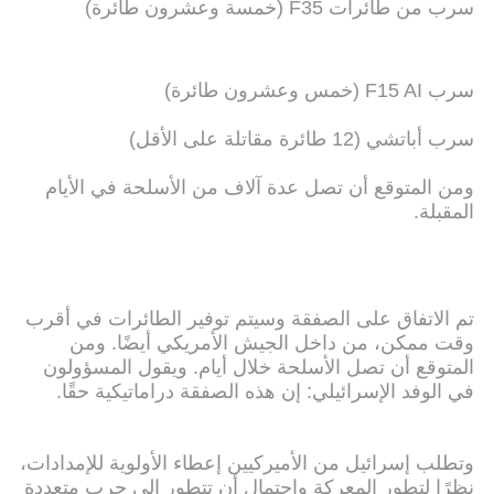
سرب من طائرات F35 (خمسة وعشرون طائرة)
سرب F15 AI (خمس وعشرون طائرة)
سرب أباتشي (12 طائرة مقاتلة على الأقل)
ومن المتوقع أن تصل عدة آلاف من الأسلحة في الأيام
المقبلة.
تم الاتفاق على الصفقة وسيتم توفير الطائرات في أقرب
وقت ممكن، من داخل الجيش الأمريكي أيضًا. ومن
المتوقع أن تصل الأسلحة خلال أيام. ويقول المسؤولون
في الوفد الإسرائيلي: إن هذه الصفقة دراماتيكية حقًا.
وتطلب إسرائيل من الأميركيين إعطاء الأولوية للإمدادات،
نظرًا لتطور المعركة واحتمال أن تتطور إلى حرب متعددة