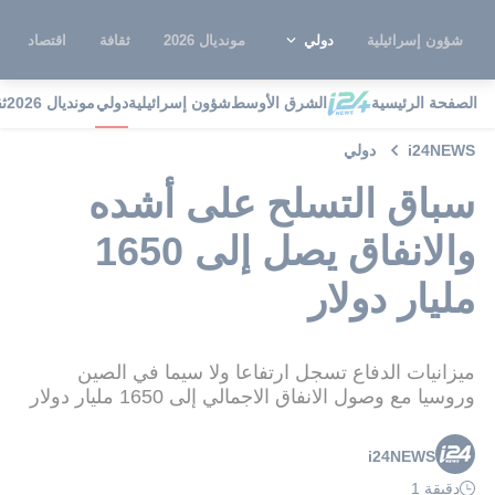
شؤون إسرائيلية
دولي
مونديال 2026
ثقافة
اقتصاد
الصفحة الرئيسية
الشرق الأوسط
شؤون إسرائيلية
دولي
مونديال 2026
ث
i24NEWS
دولي
سباق التسلح على أشده
والانفاق يصل إلى 1650
مليار دولار
ميزانيات الدفاع تسجل ارتفاعا ولا سيما في الصين
وروسيا مع وصول الانفاق الاجمالي إلى 1650 مليار دولار
i24NEWS
دقيقة 1