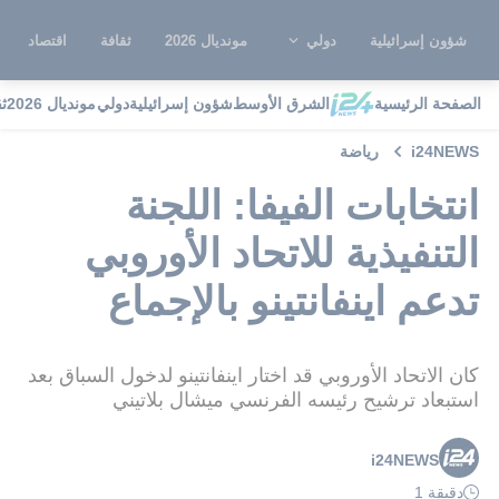
شؤون إسرائيلية
دولي
مونديال 2026
ثقافة
اقتصاد
الصفحة الرئيسية
الشرق الأوسط
شؤون إسرائيلية
دولي
مونديال 2026
ث
i24NEWS
رياضة
انتخابات الفيفا: اللجنة
التنفيذية للاتحاد الأوروبي
تدعم اينفانتينو بالإجماع
كان الاتحاد الأوروبي قد اختار اينفانتينو لدخول السباق بعد
استبعاد ترشيح رئيسه الفرنسي ميشال بلاتيني
i24NEWS
دقيقة 1