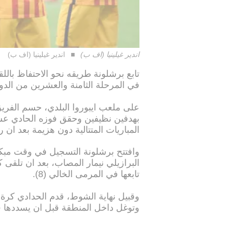
اندير غيلينيا (اف ب)
اندير غيلينيا (اف ب)
في المرحلة الثامنة والعشرين من الدور
على ملعب ايبوروا البلدي، حسم الفريق 
بهدفين نظيفين وحقق فوزه الحادي عش
المباريات المتتالية دون هزيمة بعد ان رفع عدده
وافتتح برشلونة التسجيل في وقت مبك
البرازيلي نيمار المصاب، بعد ان تلقى
تابعها في المرمى الخالي (8).
وقبيل نهاية الشوط، قدم الحدادي كرة م
وتوغل داخل المنطقة قبل ان يسددها قوي