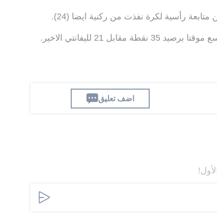
ابعة رأسية لكرة نفذت من ركنية ايضا (24).
مقابل 21 لليفانتي الاخير.
اضف تعليق
لأول!