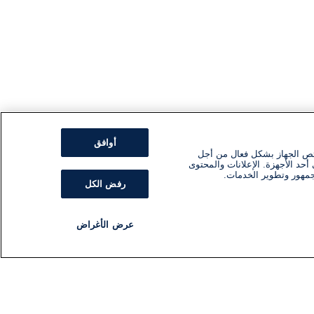
أوافق
ئص الجهاز بشكل فعال من أجل
أحد الأجهزة. الإعلانات والمحتوى
جمهور وتطوير الخدمات.
رفض الكل
عرض الأغراض
مذياع
برنامج
تابعنا