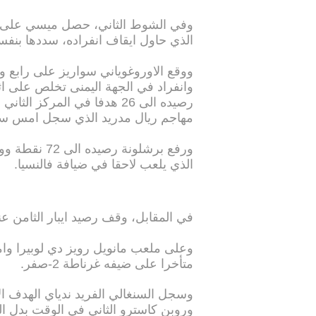
وفي الشوط الثاني، حصل ميسي على رك
الذي حاول ايقاف انفراده، سددها بنفسه
ووقع الاوروغوياني سواريز على رابع 
رصيده الى 26 هدفا في المركز
مهاجم ريال مدريد الذي سجل امس سوب
الذي يلعب لاحقا في ضيافة فالنسيا.
في المقابل، وقف رصيد ايبار الثامن عند 36 نقط
متأخرا على ضيفه غرناطة 2-صفر.
وروبن كاسترو الثاني في الوقت بدل الضائ