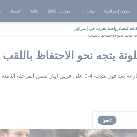
شؤون إسرائيلية
دولي
مونديال 2026
ثقافة
اقتصاد
ر
قافة
اقتصاد
رياضة
الحرب في إسرائيل
ة يتجه نحو الاحتفاظ باللقب
ونة يتجه نحو الاحتفاظ باللقب
 ايبار ضمن المرحلة الثامنة والعشرين
تابعوا