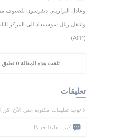
وعادل البرازيلي ديفرسون للضيوف من مت
وانتقل ريال سوسييداد الى المركز التاسع موقتا برصيد 35 نقطة 
(AFP)
تلقت هذه المقالة 0 تعليق
تعليقات
لا توجد تعليقات مكتوبة حتى الآن. كن ا
اكتب تعليقًا جديدًا ...