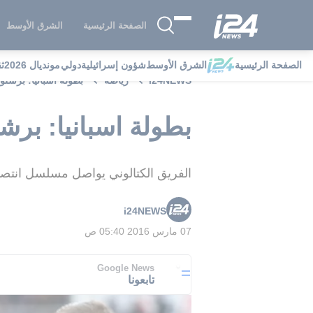
الصفحة الرئيسية
الشرق الأوسط
الصفحة الرئيسية
الشرق الأوسط
شؤون إسرائيلية
دولي
مونديال 2026
ث
i24NEWS
رياضة
بطولة اسبانيا: برشلون
بطولة اسبانيا: برشل
الفريق الكتالوني يواصل مسلسل انتصاراته بعد فوز بنتيجة 4-0 على فريق
i24NEWS
07 مارس 2016 05:40 ص
Google News
تابعونا