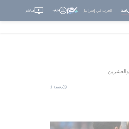
AR
مباشر
ياضة
الحرب في إسرائيل
دقيقة 1