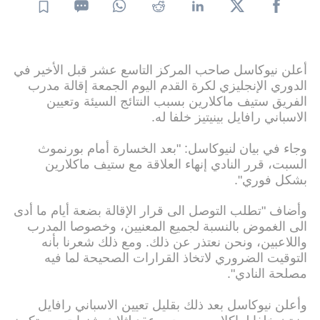
أعلن نيوكاسل صاحب المركز التاسع عشر قبل الأخير في
الدوري الإنجليزي لكرة القدم اليوم الجمعة إقالة مدرب
الفريق ستيف ماكلارين بسبب النتائج السيئة وتعيين
الاسباني رافايل بينيتيز خلفا له.
وجاء في بيان لنيوكاسل: "بعد الخسارة أمام بورنموث
السبت، قرر النادي إنهاء العلاقة مع ستيف ماكلارين
بشكل فوري".
وأضاف "تطلب التوصل الى قرار الإقالة بضعة أيام ما أدى
الى الغموض بالنسبة لجميع المعنيين، وخصوصا المدرب
واللاعبين، ونحن نعتذر عن ذلك. ومع ذلك شعرنا بأنه
التوقيت الضروري لاتخاذ القرارات الصحيحة لما فيه
مصلحة النادي".
وأعلن نيوكاسل بعد ذلك بقليل تعيين الاسباني رافايل