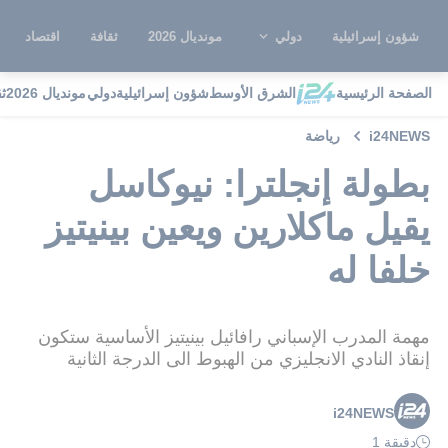
شؤون إسرائيلية
دولي
مونديال 2026
ثقافة
اقتصاد
الصفحة الرئيسية
الشرق الأوسط
شؤون إسرائيلية
دولي
مونديال 2026
ث
i24NEWS
رياضة
بطولة إنجلترا: نيوكاسل
يقيل ماكلارين ويعين بينيتيز
خلفا له
مهمة المدرب الإسباني رافائيل بينيتيز الأساسية ستكون
إنقاذ النادي الانجليزي من الهبوط الى الدرجة الثانية
i24NEWS
دقيقة 1