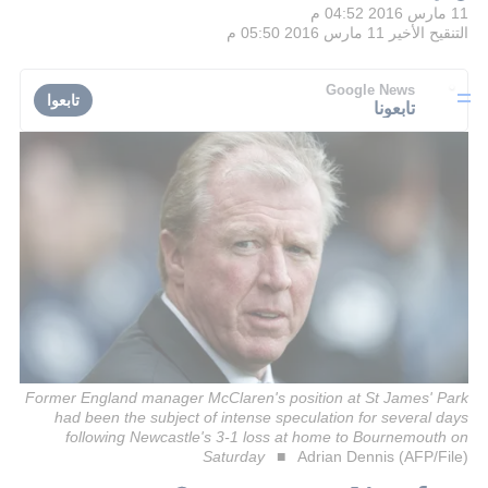
11 مارس 2016 04:52 م
التنقيح الأخير
11 مارس 2016 05:50 م
Google News
تابعوا
تابعونا
Former England manager McClaren's position at St James' Park
had been the subject of intense speculation for several days
following Newcastle's 3-1 loss at home to Bournemouth on
Saturday
Adrian Dennis (AFP/File)