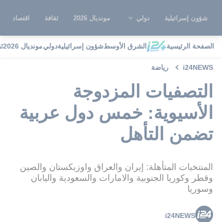
شؤون إسرائيلية
دولي
مونديال 2026
ثقافة
اقتصاد
الصفحة الرئيسية
الشرق الأوسط
شؤون إسرائيلية
دولي
مونديال 2026
ث
i24NEWS
رياضة
التصفيات المزدوجة
الأسيوية: خمس دول عربية
تضمن التأهل
المنتخبات المتأهلة: إيران والعراق واوزبكستان والصين
وقطر وكوريا الجنوبية والامارات والسعودية واليابان
وسوريا
i24NEWS