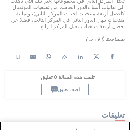
تحتل المركز الثاني في مجموعاتها (غير تلك التي تأهلت
الى نهائيات آسيا والدور الحاسم من تصفيات المونديال
كأفضل أربعة منتخبات احتلت المركز الثاني)، وثمانية
منتخبات تنهي الدور الثاني في المركز الثالث، فضلا عن
أفضل أربعة منتخبات تحتل المركز الرابع.
بمساهمة (أ ف ب)
تلقت هذه المقالة 0 تعليق
اضف تعليق
تعليقات