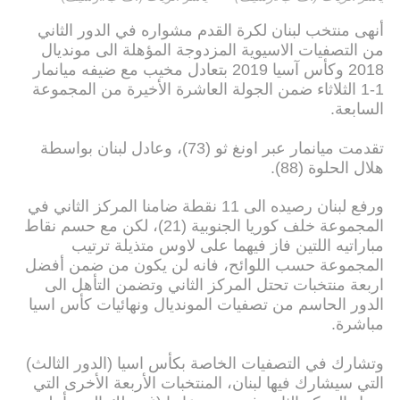
أنهى منتخب لبنان لكرة القدم مشواره في الدور الثاني
من التصفيات الاسيوية المزدوجة المؤهلة الى مونديال
2018 وكأس آسيا 2019 بتعادل مخيب مع ضيفه ميانمار
1-1 الثلاثاء ضمن الجولة العاشرة الأخيرة من المجموعة
السابعة.
تقدمت ميانمار عبر اونغ ثو (73)، وعادل لبنان بواسطة
هلال الحلوة (88).
ورفع لبنان رصيده الى 11 نقطة ضامنا المركز الثاني في
المجموعة خلف كوريا الجنوبية (21)، لكن مع حسم نقاط
مباراتيه اللتين فاز فيهما على لاوس متذيلة ترتيب
المجموعة حسب اللوائح، فانه لن يكون من ضمن أفضل
اربعة منتخبات تحتل المركز الثاني وتضمن التأهل الى
الدور الحاسم من تصفيات المونديال ونهائيات كأس اسيا
مباشرة.
وتشارك في التصفيات الخاصة بكأس اسيا (الدور الثالث)
التي سيشارك فيها لبنان، المنتخبات الأربعة الأخرى التي