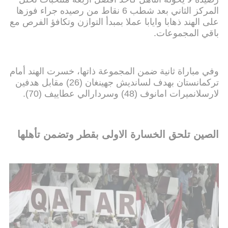
المركز الثاني بعد شطب 6 نقاط من رصيده جراء فوزها
على الهند ذهابا وايابا عملا بمبدأ التوازن وتكافؤ الفرص مع
باقي المجموعات.
وفي مباراة ثانية ضمن المجموعة ذاتها، خسرت الهند أمام
تركمانستان بهدف لسانديش جهينغان (26) مقابل هدفين
لارسلانميرات امانوف (48) وسردارالي عطاييف (70).
الصين تلحق الخسارة الاولى بقطر وتضمن تأهلها