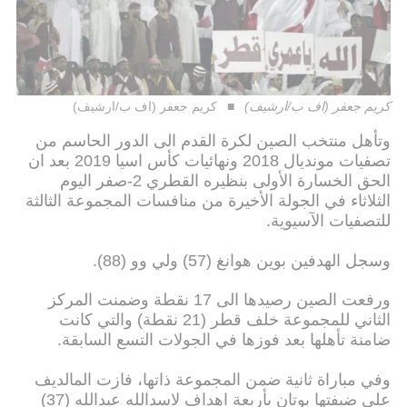
كريم جعفر (اف ب/ارشيف)
كريم جعفر (اف ب/ارشيف)
وتأهل منتخب الصين لكرة القدم الى الدور الحاسم من
تصفيات مونديال 2018 ونهائيات كأس اسيا 2019 بعد ان
الحق الخسارة الأولى بنظيره القطري 2-صفر اليوم
الثلاثاء في الجولة الأخيرة من منافسات المجموعة الثالثة
للتصفيات الآسيوية.
وسجل الهدفين بوين هوانغ (57) ولي وو (88).
ورفعت الصين رصيدها الى 17 نقطة وضمنت المركز
الثاني للمجموعة خلف قطر (21 نقطة) والتي كانت
ضامنة تأهلها بعد فوزها في الجولات التسع السابقة.
وفي مباراة ثانية ضمن المجموعة ذاتها، فازت المالديف
على ضيفتها بوتان بأربعة اهداف لاسدالله عبدالله (37)