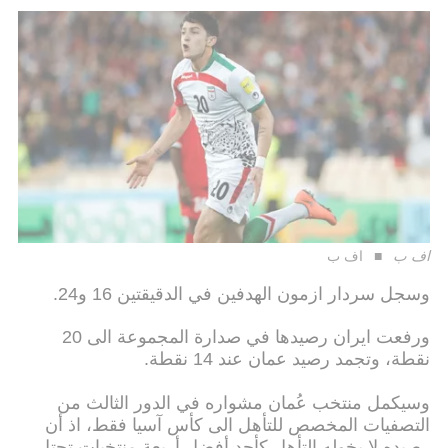
اف ب
اف ب
وسجل سردار ازمون الهدفين في الدقيقتين 16 و24.
ورفعت ايران رصيدها في صدارة المجموعة الى 20
نقطة، وتجمد رصيد عمان عند 14 نقطة.
وسيكمل منتخب عُمان مشواره في الدور الثالث من
التصفيات المخصص للتأهل الى كأس آسيا فقط، اذ أن
رصيده لا يخوله التأهل كأحد أفضل أربعة منتخبات تحتل