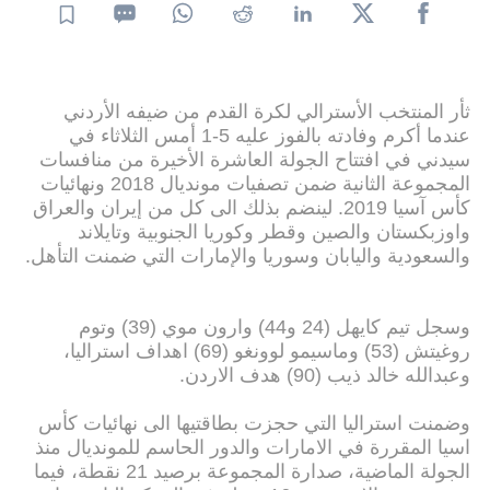
ثأر المنتخب الأسترالي لكرة القدم من ضيفه الأردني
عندما أكرم وفادته بالفوز عليه 5-1 أمس الثلاثاء في
سيدني في افتتاح الجولة العاشرة الأخيرة من منافسات
المجموعة الثانية ضمن تصفيات مونديال 2018 ونهائيات
كأس آسيا 2019. لينضم بذلك الى كل من إيران والعراق
واوزبكستان والصين وقطر وكوريا الجنوبية وتايلاند
والسعودية واليابان وسوريا والإمارات التي ضمنت التأهل.
وسجل تيم كايهل (24 و44) وارون موي (39) وتوم
روغيتش (53) وماسيمو لوونغو (69) اهداف استراليا،
وعبدالله خالد ذيب (90) هدف الاردن.
وضمنت استراليا التي حجزت بطاقتيها الى نهائيات كأس
اسيا المقررة في الامارات والدور الحاسم للمونديال منذ
الجولة الماضية، صدارة المجموعة برصيد 21 نقطة، فيما