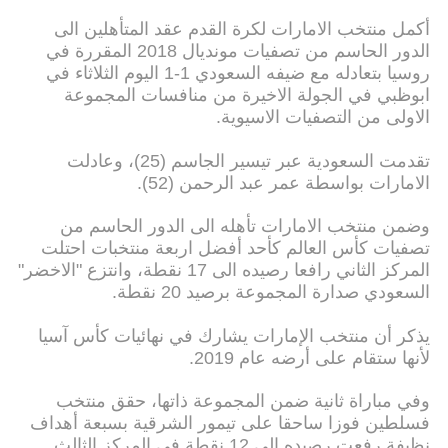
أكمل منتخب الامارات لكرة القدم عقد المتأهلين الى
الدور الحاسم من تصفيات مونديال 2018 المقررة في
روسيا بتعادله مع ضيفه السعودي 1-1 اليوم الثلاثاء في
ابوظبي في الجولة الاخيرة من منافسات المجموعة
الاولى من التصفيات الاسيوية.
تقدمت السعودية عبر تيسير الجاسم (25)، وعادلت
الامارات بواسطة عمر عبد الرحمن (52).
وضمن منتخب الامارات تأهله الى الدور الحاسم من
تصفيات كأس العالم كأحد أفضل اربعة منتخبات احتلت
المركز الثاني رافعا رصيده الى 17 نقطة، وانتزع "الاخضر"
السعودي صدارة المجموعة برصيد 20 نقطة.
يذكر أن منتخب الإمارات يشارك في نهائيات كأس آسيا
لأنها ستقام على أرضه عام 2019.
وفي مباراة ثانية ضمن المجموعة ذاتها، حقق منتخب
فسلطين فوزا ساحقا على تيمور الشرقية بسبعة أهداف
نظيفة رفعت رصيده الى 12 نقطة في المركز الثالث.