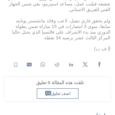
شقيقه فيليب عمل، مساعد اسبيريتو، بقي ضمن الجهاز
الفني للفريق الاسباني.
ولم يحقق غاري نيفيل، لاعب وقائد مانشستر يونايتد
سابقا، سوى 3 انتصارات في 15 مباراة ضمن بطولة
الدوري منذ بدء الاشراف على فالنسيا الذي يحتل حاليا
المركز الثالث عشر برصيد 34 نقطة.
(أ ف ب)
تلقت هذه المقالة 0 تعليق
اضف تعليق