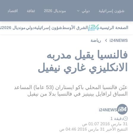
شؤون إسرائيلية
دولي
مونديال 2026
ثقافة
اقتصاد
الصفحة الرئيسية
الشرق الأوسط
شؤون إسرائيلية
دولي
مونديال 2026
ث
i24NEWS
رياضة
فالنسيا يقيل مدربه
الانكليزي غاري نيفيل
عيّن فالنسيا المحلي باكو ايستاران (53 عاما) المساعد
السباق لرافايل بينيتيز في فالنسيا بدلا من نيفيل
i24NEWS
دقيقة 1
31 مارس 2016 01:07 ص
التنقيح الأخير
31 مارس 2016 04:46 ص