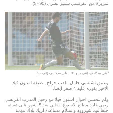
تمريرة من الفرنسي سمير نصري (90+3).
اولي سكارف (اف ب)
اولي سكارف (اف ب)
وعمق تشلسي حامل اللقب جراح مضيفه استون فيلا
الاخير بفوزه عليه 4-صفر ايضا.
ولم تتحسن احوال استون فيلا مع رحيل المدرب الفرنسي
ريمي غارد مطلع الاسبوع الحالي بعد 5 اشهر على تعيينه
خلفا لتيم شيروود واستلام مساعده اريك بلاك مهمة