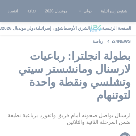
شؤون إسرائيلية
دولي
مونديال 2026
ثقافة
اقتصاد
الصفحة الرئيسية
الشرق الأوسط
شؤون إسرائيلية
دولي
مونديال 2026
ث
i24NEWS
رياضة
بطولة انجلترا: رباعيات
لارسنال ومانشستر سيتي
وتشلسي ونقطة واحدة
لتوتنهام
ارسنال يواصل صحوته أمام فريق واتفورد برباعية نظيفة
ضمن المرحلة الثانية والثلاثين