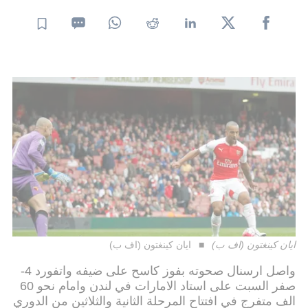
ايان كينغتون (اف ب)
ايان كينغتون (اف ب)
واصل ارسنال صحوته بفوز كاسح على ضيفه واتفورد 4-
صفر السبت على استاد الامارات في لندن وامام نحو 60
الف متفرج في افتتاح المرحلة الثانية والثلاثين من الدوري