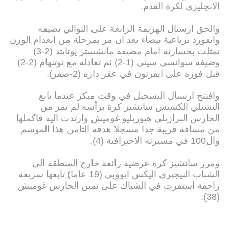
الانجليزي لكرة القدم.
والحق ارسنال الهزيمة الرابعة على التوالي بضيفه
واتفورد برباعية بيضاء بعد ان مر بمرحلة من انعدام الوزن
تمثلت بخسارته امام مضيفه مانشستر يونايتد (2-3)
وضيفه سوانسي سيتي (1-2) ثم تعادله مع توتنهام (2-2)
قبل فوزه على ايفرتون في عقر داره (2-صفر).
وافتتح ارسنال التسجيل في وقت مبكر عندما تابع
التشيلي الكسيس سانشيز كرة برأسه لم تمر من
الحارس البرازيلي هيوريليو غوميش وارتدت اليه فاكملها
من مسافة قريبة جدا مسجلا هدفه الثامن هذا الموسم
وال100 في مسيرته الاحترافية (4).
ومرر سانشيز كرة عرضية رائعة خارج المنطقة الى
الشباب النيجيري اليكس ايووبي (19 عاما) تابعها سريعة
زاحفة استقرت في الشباك على يمين الحارس غوميش
(38).