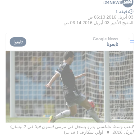
i24NEWS
دقيقة 1
03 أبريل 2016 06:13 ص
التنقيح الأخير
03 أبريل 2016 06:14 ص
Google News
تابعوا
تابعونا
لاعب وسط تشلسي بدرو يسجل في مرمى استون فيلا في 2 نيسان/
ابريل 2016
اولي سكارف (اف ب)