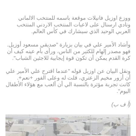
ووزع اوزيل فانيلات موقعة باسمه للمنتخب الالماني
ونادي ارسنال على لاعبات المنتخب الاردني المنتخب
العربي الوحيد الذي سيشارك في كأس العالم.
وأشاد الأمير علي في بيان بزيارة "صديقي مسعود أوزيل.
فهو مصدر إلهام للكثير من الناس، ورأى بأم عينه كيف أن
كرة القدم يمكن أن تكون قوة إيجابية للاجئين الشباب".
ونقل البيان عن اوزيل قوله "عندما اقترح علي الأمير علي
أن أزور مخيم الزعتري، قلت له وعلى الفور +نعم+.
كانت تجربة مؤثرة بالنسبة الي أن ألعب مع هؤلاء الأطفال
اليوم".
(أ ف ب)