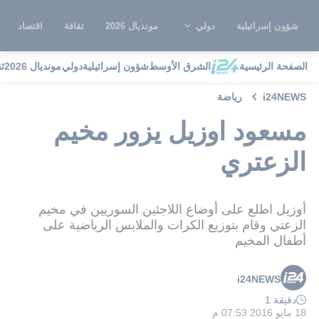
شؤون إسرائيلية
دولي
مونديال 2026
ثقافة
اقتصاد
الصفحة الرئيسية
الشرق الأوسط
شؤون إسرائيلية
دولي
مونديال 2026
ث
i24NEWS
رياضة
مسعود اوزيل يزور مخيم
الزعتري
أوزيل اطلع على أوضاع اللاجئين السوريين في مخيم
الزعتي وقام بتوزيع الكرات والملابس الرياضية على
أطفال المخيم
i24NEWS
دقيقة 1
18 مايو 2016 07:53 م