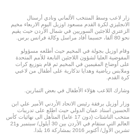
زار لاعب وسط المنتخب الألماني ونادي أرسنال
الانجليزي لكرة القدم مسعود اوزيل اليوم الاربعاء مخيم
الزعتري للاجئين السوريين في شمال الأردن حيث يقيم
نحو 80 ألفا، حسبما أفاد مراسل وكالة فرانس برس.
وقام اوزيل بجولة في المخيم حيث أطلعه مسؤولو
المفوضية العليا لشؤون اللاجئين التابعة للأمم المتحدة
على أوضاع المقيمين في المخيم ثم قام بتوزيع كرات
وملابس رياضية وهدايا تذكارية على أطفال من لاعبي
كرة القدم.
وشارك اللاعب هؤلاء الأطفال في بعض التمارين.
وزار أوزيل برفقة رئيس الاتحاد الأردني الأمير علي ابن
الحسين استاد عمان الدولي حيث اطلع على تدريبات
منتخب الناشئات (دون 17 عاما) المتأهل الى نهائيات كأس
العالم التي ستقام في الأردن بين 30 أيلول/ سبتمبر و21
تشرين الأول/ أكتوبر 2016 بمشاركة 16 بلدا.