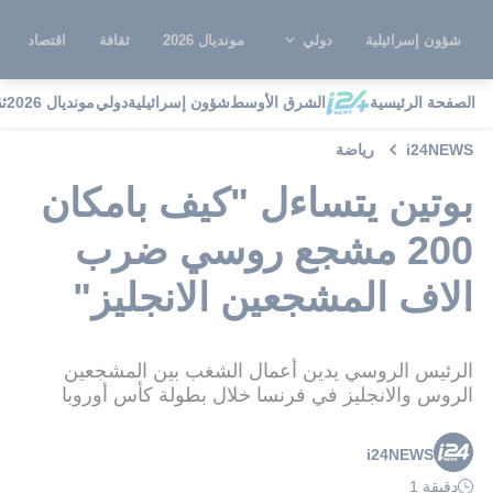
شؤون إسرائيلية
دولي
مونديال 2026
ثقافة
اقتصاد
الصفحة الرئيسية
الشرق الأوسط
شؤون إسرائيلية
دولي
مونديال 2026
ث
i24NEWS
رياضة
بوتين يتساءل "كيف بامكان
200 مشجع روسي ضرب
الاف المشجعين الانجليز"
الرئيس الروسي يدين أعمال الشغب بين المشجعين
الروس والانجليز في فرنسا خلال بطولة كأس أوروبا
i24NEWS
دقيقة 1