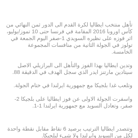
تأهل منتخب ايطاليا لكرة القدم الى الدور ثمن النهائي من
كأس اوروبا 2016 المقامة في فرنسا حتى 10 تموز/يوليو،
اثر فوزه على نظيره السويدي 1-صفر اليوم الجمعة في
تولوز في الجولة الثانية من منافسات المجموعة
الخامسة.
وتدين ايطاليا بهذا الفوز والتأهل الى البرازيلي الاصل
سيتادين مارتنز ايدر الذي سجل الهدف في الدقيقة 88.
وتلعب غدا بلجيكا مع جمهورية ايرلندا في ختام الجولة.
واسفرت الجولة الاولى عن فوز ايطاليا على بلجيكا 2-
صفر، وتعادل السويد مع جمهورية ايرلندا 1-1.
وتتصدر ايطاليا الترتيب برصيد 6 نقاط مقابل نقطة واحدة
لكل من السويد وايرلندا ولا شيء لبلجيكا.