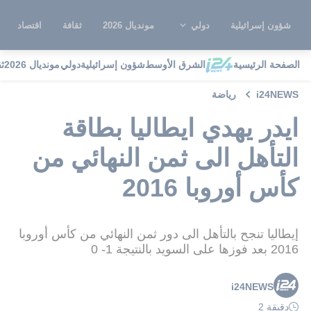
شؤون إسرائيلية
دولي
مونديال 2026
ثقافة
اقتصاد
الصفحة الرئيسية
الشرق الأوسط
شؤون إسرائيلية
دولي
مونديال 2026
ث
i24NEWS
رياضة
ايدر يهدي ايطاليا بطاقة
التأهل الى ثمن النهائي من
كأس أوروبا 2016
إيطاليا تنجح بالتأهل الى دور ثمن النهائي من كأس أوروبا
2016 بعد فوزها على السويد بالنتيجة 1- 0
i24NEWS
دقيقة 2