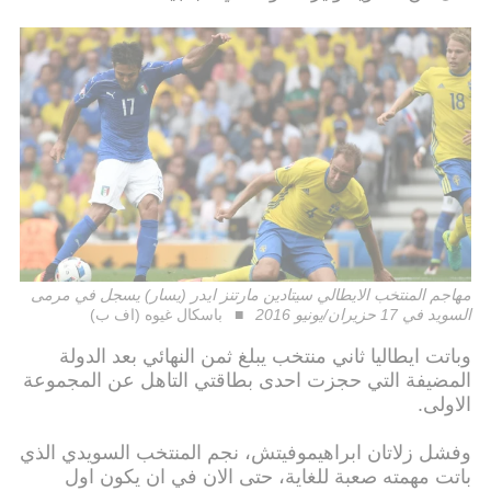
مهاجم المنتخب الايطالي سيتادين مارتنز ايدر (يسار) يسجل في مرمى
السويد في 17 حزيران/يونيو 2016
باسكال غيوه (اف ب)
وباتت ايطاليا ثاني منتخب يبلغ ثمن النهائي بعد الدولة
المضيفة التي حجزت احدى بطاقتي التاهل عن المجموعة
الاولى.
وفشل زلاتان ابراهيموفيتش، نجم المنتخب السويدي الذي
باتت مهمته صعبة للغاية، حتى الان في ان يكون اول