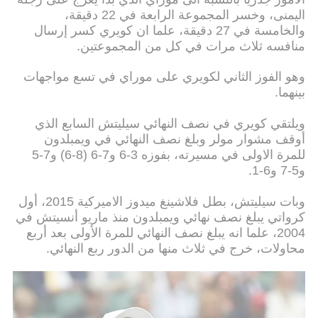
اليمنى، وخسر المجموعة الرابعة في 22 دقيقة،
والخامسة في 27 دقيقة، علما ان كويري كسر إرسال
منافسه ثلاث مرات في كل من المجموعتين.
وهو الفوز الثاني لكويري على موراي في تسع مواجهات
بينهما.
ويلتقي كويري في نصف النهائي سيليتش السابع الذي
أوقف مشوار مولر وبلغ نصف النهائي في ويمبلدون
للمرة الاولى في مسيرته، بفوزه 3-6 و7-6 (8-6) و7-5
و5-7 و6-1.
وبات سيليتش، بطل فلاشينغ ميدوز الاميركية 2015، أول
كرواتي يبلغ نصف نهائي ويمبلدون منذ ماريو أنسيتش في
2004، علما انه يبلغ نصف النهائي للمرة الأولى بعد أربع
محاولات، خرج في ثلاث منها من الدور ربع النهائي.