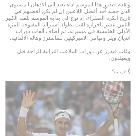
ويقدم فيدرر هذا الموسم اداء يعيد الى الأذهان المستوى
الذي جعله أحد أفضل اللاعبين إن لم يكن أفضلهم في
تاريخ الكرة الصفراء، إذ توج في بداية الموسم بلقبه الكبير
الثامن عشر باحرازه لقب بطولة استراليا المفتوحة للمرة
الأولى الخامسة في مسيرته، ثم أضاف ألقاب دورات
انديان ويلز وميامي الاميركيتين للماسترز وهاله الالمانية.
وغاب فيدرر عن دورات الملاعب الترابية للراحة قبل
ويمبلدون.
(أ ف ب)