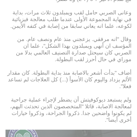
وعانى الصربي حامل لقب ويمبلدون ثلاث مرات، بداية
في نهاية المجموعة الأولى عندما طلب معالجة فيزيائية
لكوعه، علما انه يعاني سابقا من إصابة في كتفه الأيمن.
وقال "انه مرفقي. يزعجني منذ عام ونصف عام. من
المؤسف ان أنهى ويمبلدون بهذا الشكل"، علما ان
الصربي كان سيحتل صدارة التصنيف العالمي بدلا من
موراي في حال أحرز لقب البطولة.
أضاف "بدأت أشعر بالاصابة منذ بداية البطولة. كان مقدار
الألم يزداد واليوم كان الأسوأ (...) كل العلاجات لم تساعد
فعلا".
ولم يستبعد ديوكوفيتش أن يضطر لإجراء عملية جراحية
لمعالجة الاصابة، قائلا "المتخصصون الذين تحدثت اليهم،
لم يكونوا واضحين جدا. ذكروا الجراحة، وذكروا خيارات
أخرى أيضا".