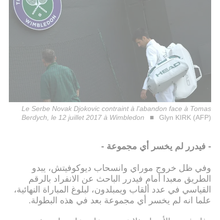
Le Serbe Novak Djokovic contraint à l'abandon face à Tomas
Berdych, le 12 juillet 2017 à Wimbledon
Glyn KIRK (AFP)
- فيدرر لم يخسر أي مجموعة -
وفي ظل خروج موراي وانسحاب ديوكوفيتش، يبدو
الطريق معبدا أمام فيدرر الباحث عن الانفراد بالرقم
القياسي في عدد ألقاب ويمبلدون، لبلوغ المباراة النهائية،
علما انه لم يخسر أي مجموعة بعد في هذه البطولة.