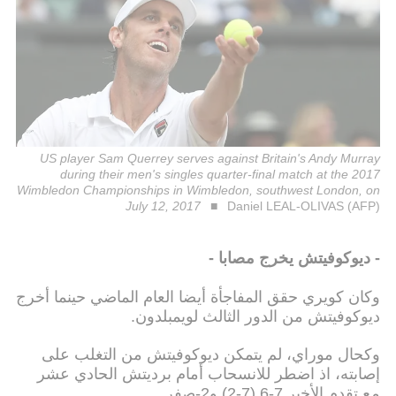
US player Sam Querrey serves against Britain's Andy Murray
during their men's singles quarter-final match at the 2017
Wimbledon Championships in Wimbledon, southwest London, on
July 12, 2017
Daniel LEAL-OLIVAS (AFP)
- ديوكوفيتش يخرج مصابا -
وكان كويري حقق المفاجأة أيضا العام الماضي حينما أخرج
ديوكوفيتش من الدور الثالث لويمبلدون.
وكحال موراي، لم يتمكن ديوكوفيتش من التغلب على
إصابته، اذ اضطر للانسحاب أمام برديتش الحادي عشر
مع تقدم الأخير 7-6 (7-2) و2-صفر.