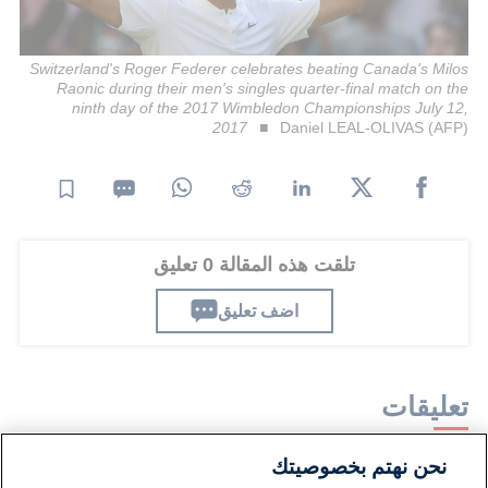
Switzerland's Roger Federer celebrates beating Canada's Milos
Raonic during their men's singles quarter-final match on the
ninth day of the 2017 Wimbledon Championships July 12,
2017
Daniel LEAL-OLIVAS (AFP)
تلقت هذه المقالة 0 تعليق
اضف تعليق
تعليقات
نحن نهتم بخصوصيتك
لا توجد تعليقات مكتوبة حتى الآن. كن الأول!