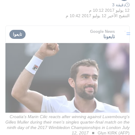
دقيقة 3
12 يوليو 2017 10:12 م
التنقيح الأخير
12 يوليو 2017 10:42 م
Google News
تابعوا
تابعونا
Croatia's Marin Cilic reacts after winning against Luxembourg's
Gilles Muller during their men's singles quarter-final match on the
ninth day of the 2017 Wimbledon Championships in London July
12, 2017
Glyn KIRK (AFP)