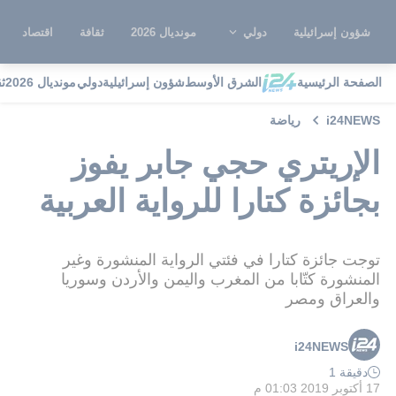
شؤون إسرائيلية
دولي
مونديال 2026
ثقافة
اقتصاد
الصفحة الرئيسية
الشرق الأوسط
شؤون إسرائيلية
دولي
مونديال 2026
ث
i24NEWS
رياضة
الإريتري حجي جابر يفوز
بجائزة كتارا للرواية العربية
توجت جائزة كتارا في فئتي الرواية المنشورة وغير
المنشورة كتّابا من المغرب واليمن والأردن وسوريا
والعراق ومصر
i24NEWS
دقيقة 1
17 أكتوبر 2019 01:03 م