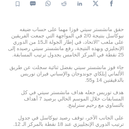
حقق مانشستر سيتي فوزا مهما على حساب ضيفه
نيوكاسل بنتيجة 2/0 في المواجهة التي جمعت الفريقين
على ملعب "الاتحاد، في إطار الجولة الـ15 من الدوري
الإنجليزي وبهذه النتيجة، رفع مانشستر سيتي رصيده إلى
25 نقطة في المركز الخامس بجدول ترتيب المسابقة.
جاء فوز مانشستر سيتي بفضل ثنائية سجلت عن طريق
الألماني إيلكاي جوندوجان والإسباني فيران توريس
بالدقيقتين 14 و55.
هدف توريس جعله هداف مانشستر سيتي في كل
المسابقات خلال الموسم الحالي برصيد 7 أهداف
بالتساوي مع رحيم سترلينج.
على الجانب الآخر، توقف رصيد نيوكاسل في جدول
ترتيب الدوري الإنجلييزي عند 18 نقطة بالمركز الـ 12.