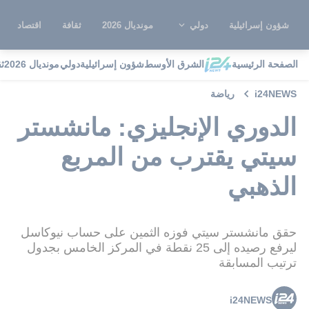
شؤون إسرائيلية
دولي
مونديال 2026
ثقافة
اقتصاد
الصفحة الرئيسية
الشرق الأوسط
شؤون إسرائيلية
دولي
مونديال 2026
ث
i24NEWS
رياضة
الدوري الإنجليزي: مانشستر
سيتي يقترب من المربع
الذهبي
حقق مانشستر سيتي فوزه الثمين على حساب نيوكاسل
ليرفع رصيده إلى 25 نقطة في المركز الخامس بجدول
ترتيب المسابقة
i24NEWS