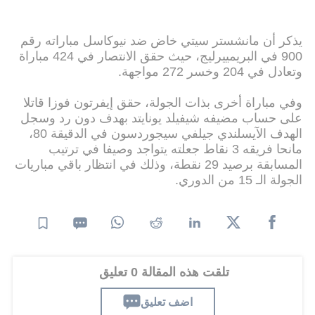
يذكر أن مانشستر سيتي خاض ضد نيوكاسل مباراته رقم
900 في البريمييرليج، حيث حقق الانتصار في 424 مباراة
وتعادل في 204 وخسر 272 مواجهة.
وفي مباراة أخرى بذات الجولة، حقق إيفرتون فوزا قاتلا
على حساب مضيفه شيفيلد يونايتد بهدف دون رد وسجل
الهدف الآيسلندي جيلفي سيجوردسون في الدقيقة 80،
مانحا فريقه 3 نقاط جعلته يتواجد وصيفا في ترتيب
المسابقة برصيد 29 نقطة، وذلك في انتظار باقي مباريات
الجولة الـ 15 من الدوري.
تلقت هذه المقالة 0 تعليق
اضف تعليق