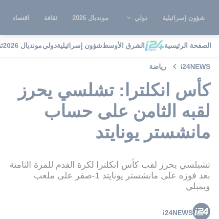
شؤون إسرائيلية
دولي
مونديال 2026
ثقافة
اقتصاد
الصفحة الرئيسية
الشرق الأوسط
شؤون إسرائيلية
دولي
مونديال 2026
ث
i24NEWS
رياضة
كأس انكلترا: تشلسي يحرز
لقبه الثامن على حساب
مانشستر يونايتد
تشيلسي يحرز لقب كأس انكلترا لكرة القدم للمرة الثامنة
بعد فوزه على مانشستر يونايتد 1-صفر على ملعب
ويمبلي
i24NEWS