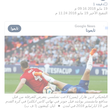
دقيقة 1
19 مايو 2018 09:16 م
التنقيح الأخير
19 مايو 2018 11:24 م
Google News
تابعوا
تابعونا
البلجيكي ادين هازار (يمين) لاعب تشلسي يتعرض للعرقلة من قبل
مدافع مانشستر يونايتد فيل جونز في نهائي كاس انكلترا في كرة القدم
في 19 ايار/مايو 2018 في لندن
ايان كينغتون (ا ف ب)