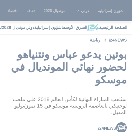
شؤون إسرائيلية
دولي
مونديال 2026
ثقافة
اقتصاد
الصفحة الرئيسية
الشرق الأوسط
شؤون إسرائيلية
دولي
مونديال 2026
ث
i24NEWS
رياضة
بوتين يدعو عباس ونتنياهو
لحضور نهائي المونديال في
موسكو
ستُلعب المباراة النهائية لكأس العالم 2018 على ملعب
لوجنيكي بالعاصمة الروسية موسكو في 15 تموز/يوليو
المقبل.
i24NEWS