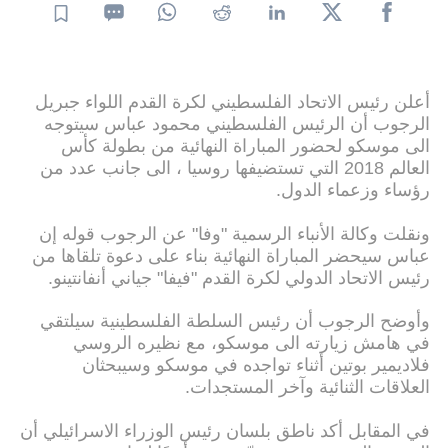
أعلن رئيس الاتحاد الفلسطيني لكرة القدم اللواء جبريل
الرجوب أن الرئيس الفلسطيني محمود عباس سيتوجه
الى موسكو لحضور المباراة النهائية من بطولة كأس
العالم 2018 التي تستضيفها روسيا ، الى جانب عدد من
رؤساء وزعماء الدول.
ونقلت وكالة الأنباء الرسمية "وفا" عن الرجوب قوله إن
عباس سيحضر المباراة النهائية بناء على دعوة تلقاها من
رئيس الاتحاد الدولي لكرة القدم "فيفا" جياني أنفانتينو.
وأوضح الرجوب أن رئيس السلطة الفلسطينية سيلتقي
في هامش زيارته الى موسكو، مع نظيره الروسي
فلاديمير بوتين أثناء تواجده في موسكو وسيبحثان
العلاقات الثنائية وآخر المستجدات.
في المقابل أكد ناطق بلسان رئيس الوزراء الاسرائيلي أن