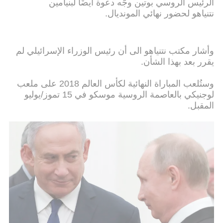
الرئيس الروسي بوتين وجّه دعوة أيضًا لبنيامين
نتنياهو لحضور نهائي المونديال.
وأشار مكتب نتنياهو الى أن رئيس الوزراء الإسرائيلي لم
يقرر بعد بهذا الشأن.
وستُلعب المباراة النهائية لكأس العالم 2018 على ملعب
لوجنيكي بالعاصمة الروسية موسكو في 15 تموز/يوليو
المقبل.