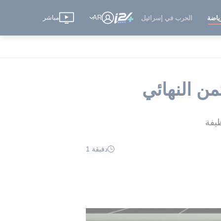
AR
مباشر
ياضة
الحرب في إسرائيل
من النهائي
دقيقة 1