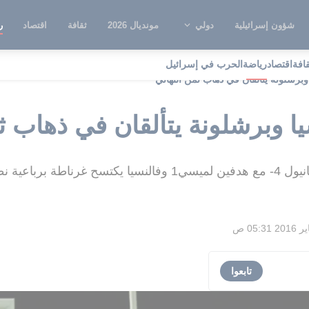
شؤون إسرائيلية
دولي
مونديال 2026
ثقافة
اقتصاد
ر
قافة
اقتصاد
رياضة
الحرب في إسرائيل
 وبرشلونة يتألقان في ذهاب ثمن النهائي
يا وبرشلونة يتألقان في ذهاب ث
رباعية نظيفة
تابعوا